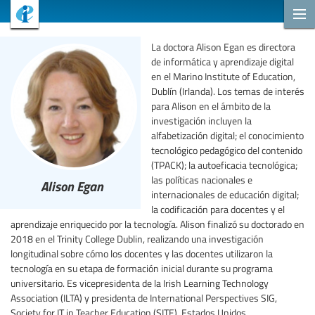
La doctora Alison Egan es directora
de informática y aprendizaje digital
en el Marino Institute of Education,
Dublín (Irlanda). Los temas de interés
para Alison en el ámbito de la
investigación incluyen la
alfabetización digital; el conocimiento
tecnológico pedagógico del contenido
(TPACK); la autoeficacia tecnológica;
las políticas nacionales e
Alison Egan
internacionales de educación digital;
la codificación para docentes y el
aprendizaje enriquecido por la tecnología. Alison finalizó su doctorado en
2018 en el Trinity College Dublin, realizando una investigación
longitudinal sobre cómo los docentes y las docentes utilizaron la
tecnología en su etapa de formación inicial durante su programa
universitario. Es vicepresidenta de la Irish Learning Technology
Association (ILTA) y presidenta de International Perspectives SIG,
Society for IT in Teacher Education (SITE), Estados Unidos.