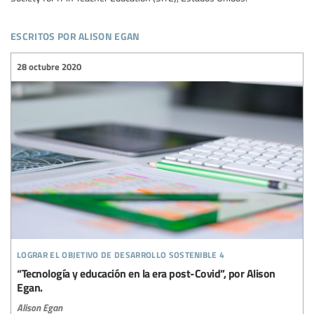
escritos por alison egan
28 octubre 2020
lograr el objetivo de desarrollo sostenible 4
“Tecnología y educación en la era post-Covid”, por Alison
Egan.
Alison Egan