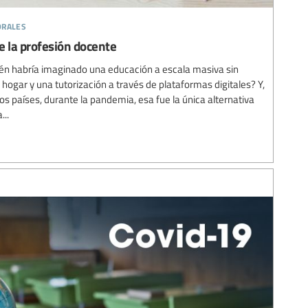
orales
e la profesión docente
n habría imaginado una educación a escala masiva sin
 hogar y una tutorización a través de plataformas digitales? Y,
os países, durante la pandemia, esa fue la única alternativa
...