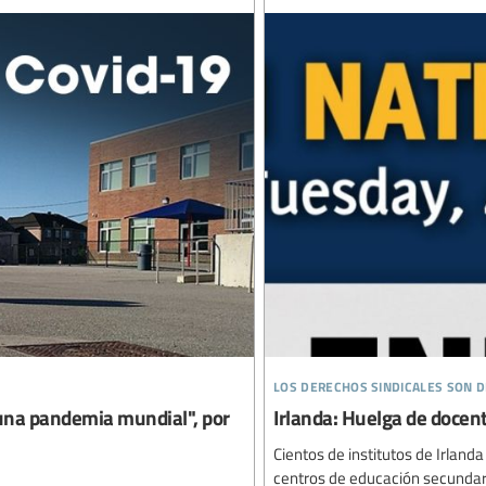
los derechos sindicales son
e una pandemia mundial", por
Irlanda: Huelga de docent
Cientos de institutos de Irlan
centros de educación secundari