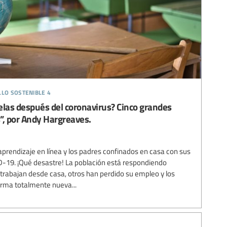
llo sostenible 4
elas después del coronavirus? Cinco grandes
”, por Andy Hargreaves.
prendizaje en línea y los padres confinados en casa con sus
VID-19. ¡Qué desastre! La población está respondiendo
rabajan desde casa, otros han perdido su empleo y los
rma totalmente nueva...