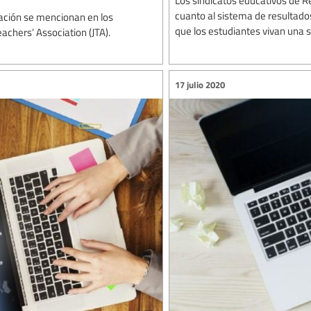
Los sindicatos educativos de R
cuanto al sistema de resultado
ucación se mencionan en los
que los estudiantes vivan una 
achers’ Association (JTA).
17 julio 2020