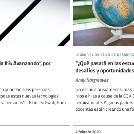
lograr el objetivo de desarro
a #3: Avanzando”, por
“¿Qué pasará en las escu
desafíos y oportunidades
Andy Hargreaves
o prioridad a las personas,
Sin escuela ni exámenes, más a
odas estas nuevas tecnologías
hijos e hijas a causa de la CO
ra personas”. - Klaus Schwab, Foro
heroicamente. Algunos padres t
docentes están creando una fo
4 febrero 2020