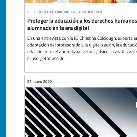
el futuro del trabajo en la educación
Proteger la educación y los derechos humanos 
alumnado en la era digital
En una entrevista con la IE, Christina Colclough, experta en
adaptación del profesorado a la digitalización, la educaci
relación entre el aprendizaje virtual y físico, los datos y
el uso y el abuso de...
27 mayo 2020