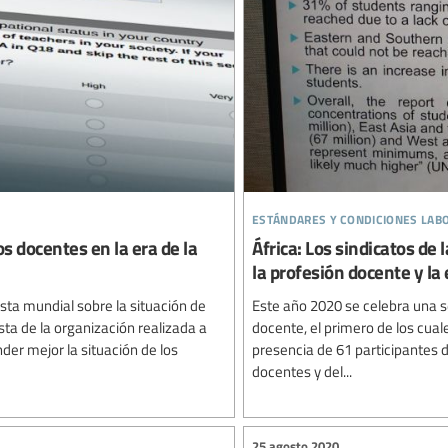
estándares y condiciones lab
s docentes en la era de la
África: Los sindicatos de
la profesión docente y la
sta mundial sobre la situación de
Este año 2020 se celebra una se
ta de la organización realizada a
docente, el primero de los cual
der mejor la situación de los
presencia de 61 participantes d
docentes y del...
25 agosto 2020