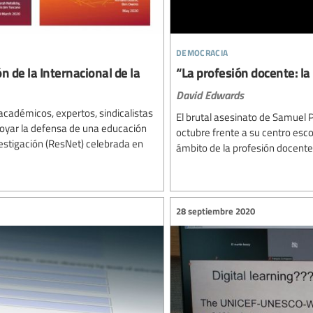
democracia
n de la Internacional de la
“La profesión docente: la
David Edwards
académicos, expertos, sindicalistas
El brutal asesinato de Samuel P
poyar la defensa de una educación
octubre frente a su centro esc
vestigación (ResNet) celebrada en
ámbito de la profesión docente
28 septiembre 2020