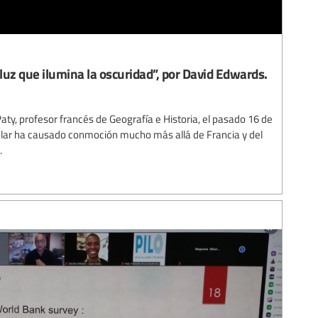
 luz que ilumina la oscuridad”, por David Edwards.
aty, profesor francés de Geografía e Historia, el pasado 16 de
olar ha causado conmoción mucho más allá de Francia y del
.