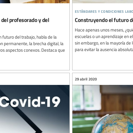
estándares y condiciones lab
del profesorado y del
Construyendo el futuro d
Hace apenas unos meses, ¿quié
escuelas o un aprendizaje en el
 futuro del trabajo, habla de la
sin embargo, en la mayoría de l
ón permanente, la brecha digital, la
para evitar la ausencia absoluta
 otros aspectos conexos. Destaca que
29 abril 2020