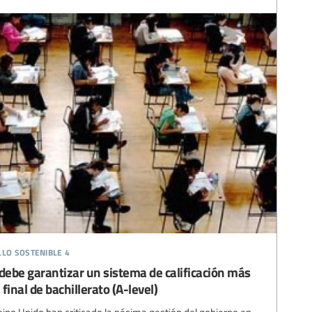
llo sostenible 4
debe garantizar un sistema de calificación más
inal de bachillerato (A-level)