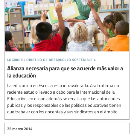
lograr el objetivo de desarrollo sostenible 4
Alianza necesaria para que se acuerde más valor a
la educación
La educación en Escocia esta infravalorada. Así lo afirma un
reciente estudio llevado a cabo para la Internacional de la
Educación, en el que además se recalca que las autoridades
públicas y los responsables de las políticas educativas tienen
que trabajar con los docentes y sus sindicatos en el ámbito...
25 marzo 2014