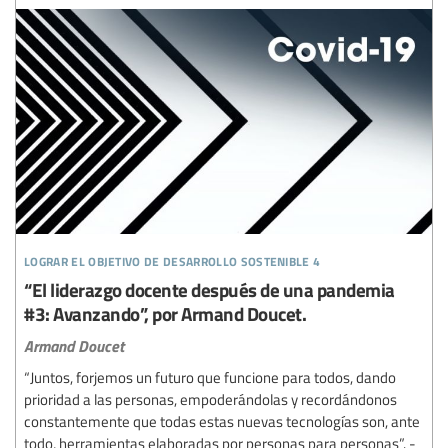
lograr el objetivo de desarrollo sostenible 4
“El liderazgo docente después de una pandemia
#3: Avanzando”, por Armand Doucet.
Armand Doucet
“Juntos, forjemos un futuro que funcione para todos, dando
prioridad a las personas, empoderándolas y recordándonos
constantemente que todas estas nuevas tecnologías son, ante
todo, herramientas elaboradas por personas para personas”. -