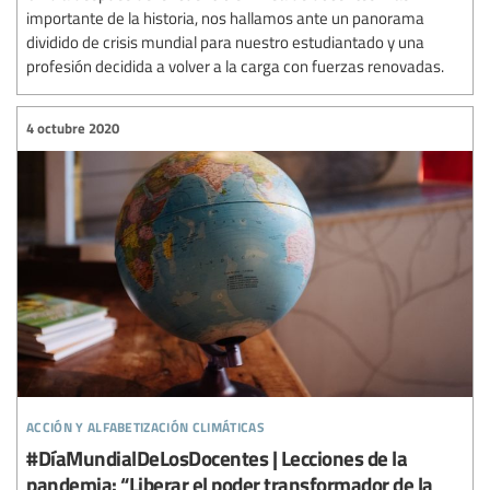
importante de la historia, nos hallamos ante un panorama
dividido de crisis mundial para nuestro estudiantado y una
profesión decidida a volver a la carga con fuerzas renovadas.
4 octubre 2020
acción y alfabetización climáticas
#DíaMundialDeLosDocentes | Lecciones de la
pandemia: “Liberar el poder transformador de la