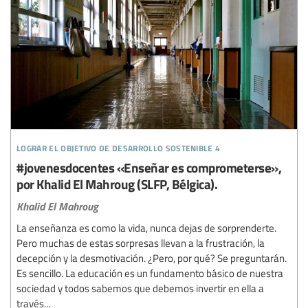
lograr el objetivo de desarrollo sostenible 4
#jovenesdocentes «Enseñar es comprometerse»,
por Khalid El Mahroug (SLFP, Bélgica).
Khalid El Mahroug
La enseñanza es como la vida, nunca dejas de sorprenderte.
Pero muchas de estas sorpresas llevan a la frustración, la
decepción y la desmotivación. ¿Pero, por qué? Se preguntarán.
Es sencillo. La educación es un fundamento básico de nuestra
sociedad y todos sabemos que debemos invertir en ella a
través...