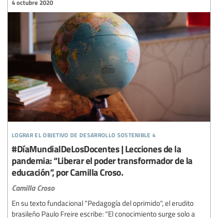
4 octubre 2020
lograr el objetivo de desarrollo sostenible 4
#DíaMundialDeLosDocentes | Lecciones de la
pandemia: “Liberar el poder transformador de la
educación”, por Camilla Croso.
Camilla Croso
En su texto fundacional "Pedagogía del oprimido", el erudito
brasileño Paulo Freire escribe: “El conocimiento surge solo a