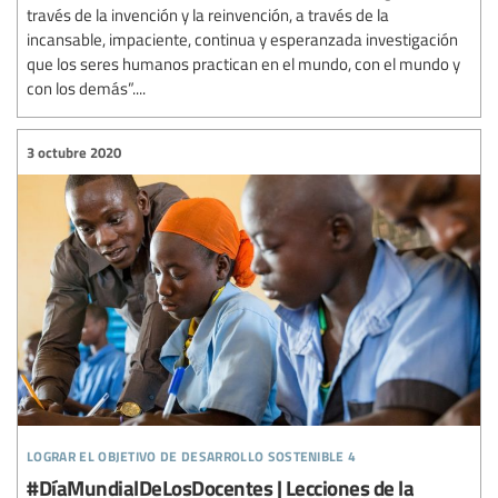
través de la invención y la reinvención, a través de la
incansable, impaciente, continua y esperanzada investigación
que los seres humanos practican en el mundo, con el mundo y
con los demás”....
3 octubre 2020
lograr el objetivo de desarrollo sostenible 4
#DíaMundialDeLosDocentes | Lecciones de la