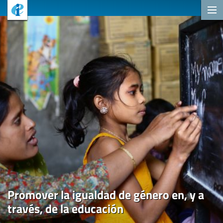
Promover la igualdad de género en, y a
través, de la educación