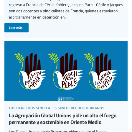
regreso a Francia de Cécile Kohler y Jacques Paris . Cécile y Jacques
son dos docentes y sindicalistas de Francia, quienes estuvieron
arbitrariamente en detención en...
Leer más
los derechos sindicales son derechos humanos
La Agrupación Global Unions pide un alto el fuego
permanente y sostenible en Oriente Medio
Los Global Unions abajo firmantes piden un alto el fuego