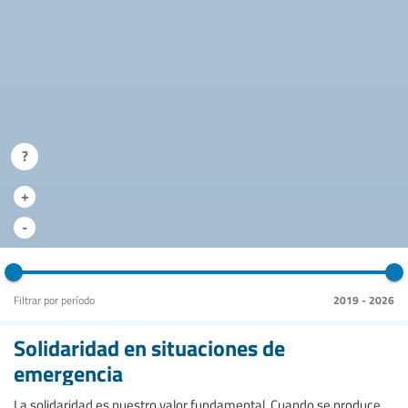
?
+
-
Filtrar por período
2019
-
2026
Solidaridad en situaciones de
emergencia
La solidaridad es nuestro valor fundamental. Cuando se produce