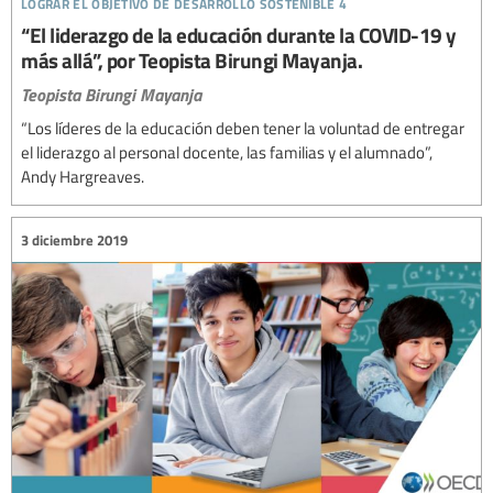
lograr el objetivo de desarrollo sostenible 4
“El liderazgo de la educación durante la COVID-19 y
más allá”, por Teopista Birungi Mayanja.
Teopista Birungi Mayanja
“Los líderes de la educación deben tener la voluntad de entregar
el liderazgo al personal docente, las familias y el alumnado”,
Andy Hargreaves.
3 diciembre 2019