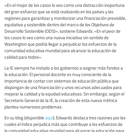
«En el mejor de los casos lo veo como una distracción inoportuna
del gran esfuerzo que se está realizando en los países y las
regiones para garantizar y monitorizar una financiación previsible,
equitativa y sostenible dentro del marco de los Objetivos de
Desarrollo Sostenible (ODS)», sostiene Edwards. «En el peor de
los casos lo veo como una nueva iniciativa sin sentido de
Washington que podría llegar a perjudicar los esfuerzos de la
comunidad educativa mundial para alcanzar la educación de
calidad para todos».
La IE siempre ha instado a los gobiernos a asignar más fondos a
la educación. El personal docente es muy consciente de la
importancia de contar con sistemas de educación pública que
dispongan de una financiación y unos recursos adecuados para
mejorar la calidad y la equidad educativas. Sin embargo, según el
Secretario General de la IE, la creación de esta nueva métrica
plantea numerosos problemas.
En su blog (disponible
aquí
), Edwards destaca tres razones por las
cuales el índice perjudica más que contribuye a los esfuerzos de
la comunidad educativa mundial para alcanzar la educación para