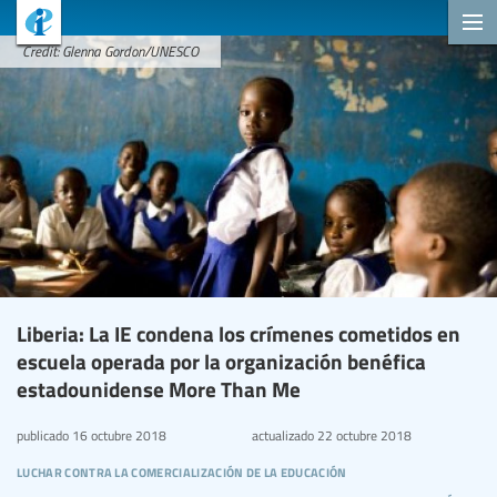
Credit: Glenna Gordon/UNESCO
Liberia: La IE condena los crímenes cometidos en
escuela operada por la organización benéfica
estadounidense More Than Me
publicado
16 octubre 2018
actualizado
22 octubre 2018
luchar contra la comercialización de la educación