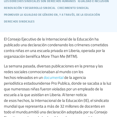
los derechos sindicales son derechos humanos
igualdad e inclusión
renovación y desarrollo sindical
crecimiento sindical
promover la igualdad de género en, y a través, de la educación
derechos sindicales
El Consejo Ejecutivo de la Internacional de la Educación ha
publicado una declaración condenando los crímenes cometidos
contra niñas en una escuela privada en Liberia, operada por la
organización benéfica More Than Me (MTM).
La semana pasada, diversas publicaciones en la prensa y las
redes sociales conmocionaban al mundo con los
hechos relevados en un
documental
de la agencia
periodística estadounidense Pro Publica, donde se sacaba a la luz
que numerosas niñas fueron violadas por un empleado de la
escuela a la que asistían en Liberia. Al tener noticia
de esos hechos, la Internacional de la Educación (IE), el sindicato
mundial que representa a más de 32 millones de docentes en
todo el mundo,emitió una declaración adoptada por su Consejo