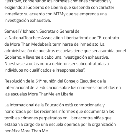
Ejecutivo, condenando los horribles crímenes cometidos y
exigiendo al Gobierno de Liberia que suspenda con carácter
inmediato su acuerdo con MTMy que se emprenda una
investigación exhaustiva.
Samuel Y Johnson, Secretario General de
la NationalTeachersAssociation Liberiaafirmó que “El contrato
de More Than Medebería terminarse de inmediato. La
administración de nuestras escuelas tiene que ser asumida por el
Gobierno, y llevarse a cabo una investigación exhaustiva.
Nuestras escuelas nunca debieron ser subcontratadas a
individuos no cualificados e irresponsables”.
Resolución de la 51ª reunión del Consejo Ejecutivo de la
Internacional de la Educación sobre los crímenes cometidos en
las escuelas More ThanMe en Liberia
La Internacional de la Educación está conmocionada y
horrorizada por los recientes informes que documentan los
terribles crímenes perpetrados en Liberiacontra niñas que
estaban a cargo de una escuela operada por la organización
benéficaMore Than Me.