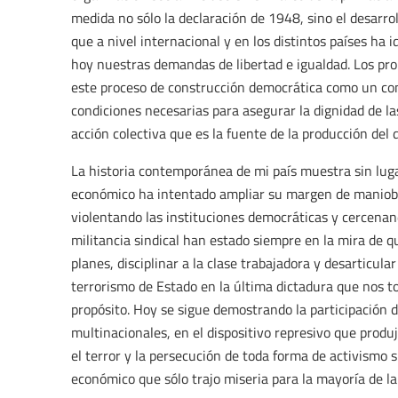
medida no sólo la declaración de 1948, sino el desarro
que a nivel internacional y en los distintos países ha 
hoy nuestras demandas de libertad e igualdad. Los prop
este proceso de construcción democrática como un co
condiciones necesarias para asegurar la dignidad de l
acción colectiva que es la fuente de la producción del 
La historia contemporánea de mi país muestra sin luga
económico ha intentado ampliar su margen de maniobr
violentando las instituciones democráticas y cercenand
militancia sindical han estado siempre en la mira de 
planes, disciplinar a la clase trabajadora y desarticula
terrorismo de Estado en la última dictadura que nos 
propósito. Hoy se sigue demostrando la participación 
multinacionales, en el dispositivo represivo que prod
el terror y la persecución de toda forma de activismo 
económico que sólo trajo miseria para la mayoría de la