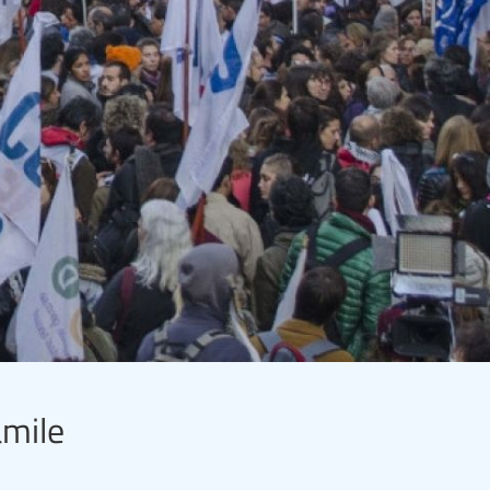
amile