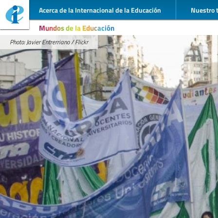
Acerca de la Internacional de la Educación
Nuestro 
Mundos de la Educación
Photo: Javier Entrerriano / Flickr