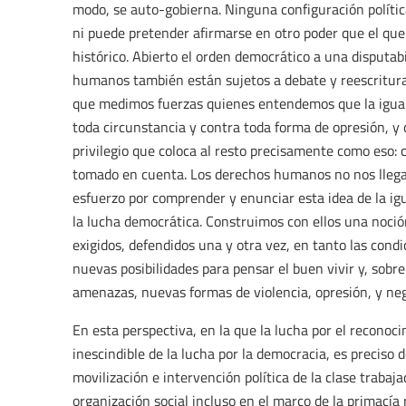
modo, se auto-gobierna. Ninguna configuración polític
ni puede pretender afirmarse en otro poder que el que
histórico. Abierto el orden democrático a una disputab
humanos también están sujetos a debate y reescritura, 
que medimos fuerzas quienes entendemos que la igual
toda circunstancia y contra toda forma de opresión, y
privilegio que coloca al resto precisamente como eso: 
tomado en cuenta. Los derechos humanos no nos llegar
esfuerzo por comprender y enunciar esta idea de la igu
la lucha democrática. Construimos con ellos una noci
exigidos, defendidos una y otra vez, en tanto las cond
nuevas posibilidades para pensar el buen vivir y, sob
amenazas, nuevas formas de violencia, opresión, y neg
En esta perspectiva, en la que la lucha por el reconoc
inescindible de la lucha por la democracia, es preciso d
movilización e intervención política de la clase trabaj
organización social incluso en el marco de la primacía