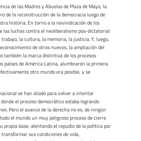
ncia de las Madres y Abuelas de Plaza de Mayo, la
ro de la reconstrucción de la democracia luego de
tra historia. En torno a la reivindicación de los
las luchas contra el neoliberalismo pos-dictatorial:
trabajo, la cultura, la memoria, la justicia. Y, luego,
reconocimiento de otros nuevos, la ampliación del
do también la marca distintiva de los procesos
s países de América Latina, alumbraron la primera
efectivamente otro mundo era posible, y se
nacional se han aliado para volver a intentar
llí donde el proceso democrático estaba logrando
ones. Pero el avance de la derecha no es, de ningún
 todo el mundo un muy peligroso proceso de cierre
 propia base, alentando el repudio de la política por
a transformar sus condiciones de vida,