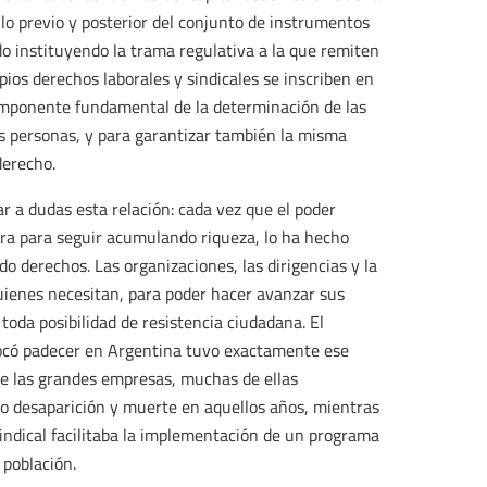
llo previo y posterior del conjunto de instrumentos
ido instituyendo la trama regulativa a la que remiten
ios derechos laborales y sindicales se inscriben en
mponente fundamental de la determinación de las
as personas, y para garantizar también la misma
derecho.
r a dudas esta relación: cada vez que el poder
a para seguir acumulando riqueza, lo ha hecho
o derechos. Las organizaciones, las dirigencias y la
quienes necesitan, para poder hacer avanzar sus
r toda posibilidad de resistencia ciudadana. El
tocó padecer en Argentina tuvo exactamente ese
de las grandes empresas, muchas de ellas
ujo desaparición y muerte en aquellos años, mientras
sindical facilitaba la implementación de un programa
 población.