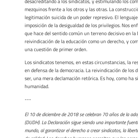
desacreditando a los sindicatos, y estimulando los c
mezquinos frente a los otros y las otras. La construcc
legitimación suicida de un poder represivo. El lenguaje
imposición de la desigualdad de los privilegios. Nos e
que hace del sentido común un terreno decisivo en la b
reivindicación de la educación como un derecho, y com
una cuestión de primer orden.
Los sindicatos tenemos, en estas circunstancias, la r
en defensa de la democracia. La reivindicación de lo
ser, una mera declamación retórica. Es hoy, como ha s
humanidad.
---
El 10 de diciembre de 2018 se celebran 70 años de la ad
(DUDH). La Declaración sigue siendo una importante fuente 
mundo, al garantizar el derecho a crear sindicatos, la libe