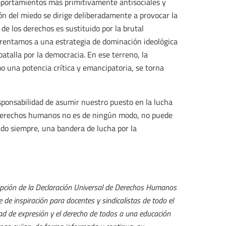
omportamientos más primitivamente antisociales y
ión del miedo se dirige deliberadamente a provocar la
 de los derechos es sustituido por la brutal
nfrentamos a una estrategia de dominación ideológica
atalla por la democracia. En ese terreno, la
o una potencia crítica y emancipatoria, se torna
esponsabilidad de asumir nuestro puesto en la lucha
s derechos humanos no es de ningún modo, no puede
ido siempre, una bandera de lucha por la
opción de la Declaración Universal de Derechos Humanos
de inspiración para docentes y sindicalistas de todo el
rtad de expresión y el derecho de todos a una educación