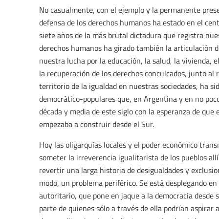
No casualmente, con el ejemplo y la permanente prese
defensa de los derechos humanos ha estado en el cent
siete años de la más brutal dictadura que registra nues
derechos humanos ha girado también la articulación de 
nuestra lucha por la educación, la salud, la vivienda, el 
la recuperación de los derechos conculcados, junto al 
territorio de la igualdad en nuestras sociedades, ha si
democrático-populares que, en Argentina y en no poco
década y media de este siglo con la esperanza de que 
empezaba a construir desde el Sur.
Hoy las oligarquías locales y el poder económico trans
someter la irreverencia igualitarista de los pueblos a
revertir una larga historia de desigualdades y exclusi
modo, un problema periférico. Se está desplegando en
autoritario, que pone en jaque a la democracia desde su
parte de quienes sólo a través de ella podrían aspirar 