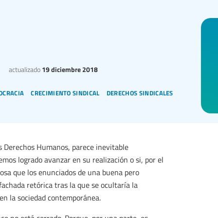
actualizado
19 diciembre 2018
ocracia
crecimiento sindical
derechos sindicales
los Derechos Humanos, parece inevitable
mos logrado avanzar en su realización o si, por el
 cosa que los enunciados de una buena pero
achada retórica tras la que se ocultaría la
n en la sociedad contemporánea.