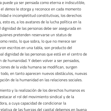
a puede ya ser pensada como eterna e indiscutible,
 el
demos
le otorga y reconoce en cada momento
ilidad e incompletitud constitutivas, los derechos
esto es, a los avatares de la lucha política en la
 dignidad de las personas debe ser asegurada en
 quienes pretenden reservarse un status de
como resto, lo que sobra, lo que no merece ser
on escritos en una tabla, son producto del
al dignidad de las personas que está en el centro de
ón de humanidad. Y deben volver a ser pensados,
iciones de la vida humana se modifican, surgen
re todo, en tanto aparecen nuevos obstáculos, nuevas
ación de la humanidad en las relaciones sociales.
imiento y la realización de los derechos humanos es
estacar el rol del movimiento sindical y de la
adora, a cuya capacidad de condicionar la
 relativa de las fuerzas del capital debemos en buena