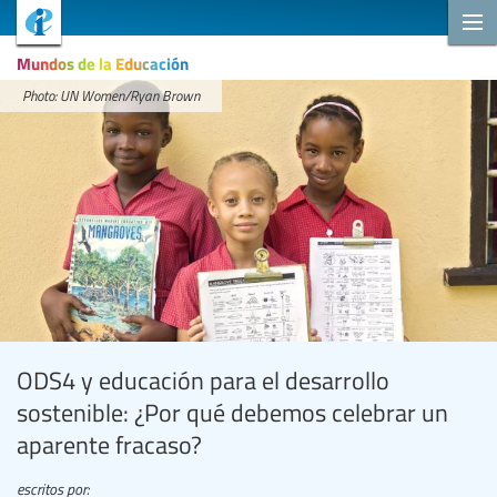
Mundos de la Educación
Photo: UN Women/Ryan Brown
ODS4 y educación para el desarrollo
sostenible: ¿Por qué debemos celebrar un
aparente fracaso?
escritos por: