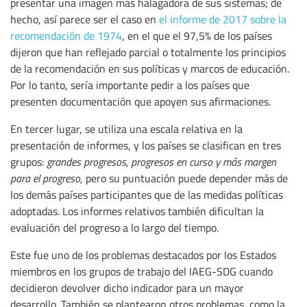
presentar una imagen más halagadora de sus sistemas; de
hecho, así parece ser el caso en
el informe de 2017 sobre la
recomendación de 1974
, en el que el 97,5% de los países
dijeron que han reflejado parcial o totalmente los principios
de la recomendación en sus políticas y marcos de educación.
Por lo tanto, sería importante pedir a los países que
presenten documentación que apoyen sus afirmaciones.
En tercer lugar, se utiliza una escala relativa en la
presentación de informes, y los países se clasifican en tres
grupos:
grandes progresos, progresos en curso y más margen
para el progreso
, pero su puntuación puede depender más de
los demás países participantes que de las medidas políticas
adoptadas. Los informes relativos también dificultan la
evaluación del progreso a lo largo del tiempo.
Este fue uno de los problemas destacados por los Estados
miembros en los grupos de trabajo del IAEG-SDG cuando
decidieron devolver dicho indicador para un mayor
desarrollo. También se plantearon otros problemas, como la