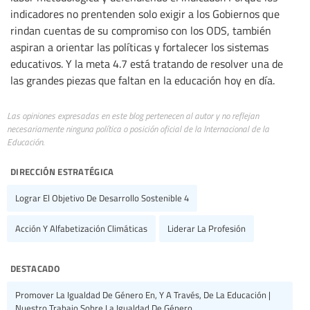
indicadores no prentenden solo exigir a los Gobiernos que
rindan cuentas de su compromiso con los ODS, también
aspiran a orientar las políticas y fortalecer los sistemas
educativos. Y la meta 4.7 está tratando de resolver una de
las grandes piezas que faltan en la educación hoy en día.
Las opiniones expresadas en este blog pertenecen al autor y no reflejan
necesariamente ninguna política o posición oficial de la Internacional de la
Educación.
dirección estratégica
Lograr El Objetivo De Desarrollo Sostenible 4
Acción Y Alfabetización Climáticas
Liderar La Profesión
destacado
Promover La Igualdad De Género En, Y A Través, De La Educación |
Nuestro Trabajo Sobre La Igualdad De Género