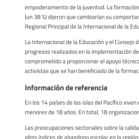
empoderamiento de la juventud. La formación 
(un 38 %) dijeron que cambiarían su comporta
Regional Principal de la Internacional de la Ed
La Internacional de la Educación y el Consejo 
progresos realizados en la implementación de 
comprometido a proporcionar el apoyo técnico
activistas que se han beneficiado de la forma
Información de referencia
En los 14 países de las islas del Pacífico vive
menores de 18 años. En total, 18 organizacione
Las preocupaciones sectoriales sobre la calida
altos índices de abandono escolar en la región,