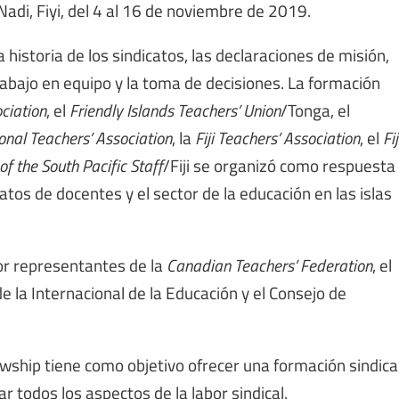
adi, Fiyi, del 4 al 16 de noviembre de 2019.
storia de los sindicatos, las declaraciones de misión,
 trabajo en equipo y la toma de decisiones. La formación
ciation
, el
Friendly Islands Teachers’ Union
/Tonga, el
nal Teachers’ Association
, la
Fiji Teachers’ Association
, el
Fij
of the South Pacific Staff
/Fiji se organizó como respuesta
catos de docentes y el sector de la educación en las islas
or representantes de la
Canadian Teachers’ Federation
, el
 de la Internacional de la Educación y el Consejo de
ship tiene como objetivo ofrecer una formación sindica
 todos los aspectos de la labor sindical.