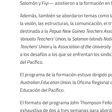
Salomón y Fiyi— asistieron a la formación en N
Además, también se abordaron temas como la hi
la visión, las estructuras, la comunicación, el
destinada a la
Papua New Guinea Teachers Asso
Vanuatu Teachers’ Union
, la
Solomon Islands Natio
Teachers’ Union
y la
Association of the University 
a los desafíos a los que se enfrentan los sindi
del Pacífico.
El programa de la formación estuvo dirigido p
Australian Education Union
, la Oficina Regional
Educación del Pacífico.
El formato del programa John Thompson Fellow
exhaustiva de dos a tres semanas para abordar