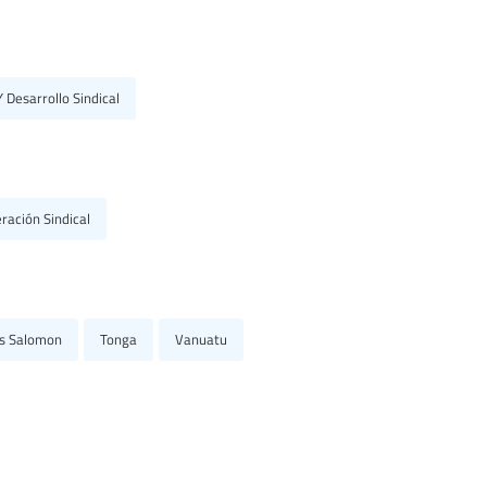
 Desarrollo Sindical
ración Sindical
as Salomon
Tonga
Vanuatu