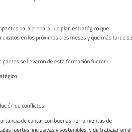
icipantes para preparar un plan estratégico que
indicatos en los próximos tres meses y que más tarde s
icipantes se llevaron de esta formación fueron:
ratégico
lución de conflictos
portancia de contar con buenas herramientas de
les fuertes, inclusivas y sostenibles, y de trabajar en el