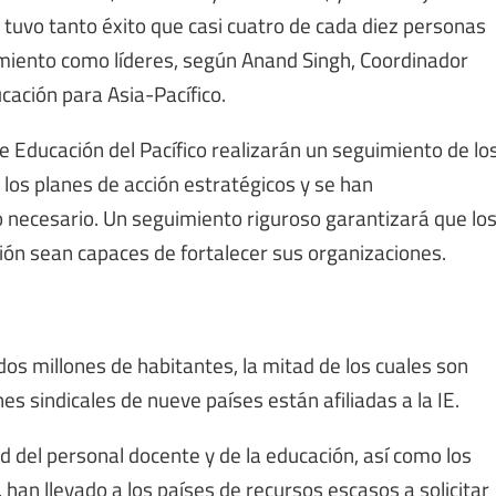
tuvo tanto éxito que casi cuatro de cada diez personas
miento como líderes, según Anand Singh, Coordinador
ucación para Asia-Pacífico.
de Educación del Pacífico realizarán un seguimiento de lo
los planes de acción estratégicos y se han
 necesario. Un seguimiento riguroso garantizará que lo
ción sean capaces de fortalecer sus organizaciones.
n dos millones de habitantes, la mitad de los cuales son
s sindicales de nueve países están afiliadas a la IE.
d del personal docente y de la educación, así como los
 han llevado a los países de recursos escasos a solicitar