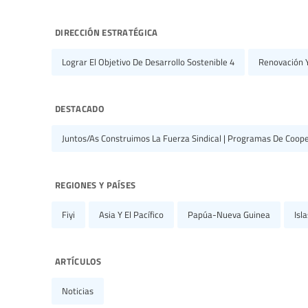
dirección estratégica
Lograr El Objetivo De Desarrollo Sostenible 4
Renovación Y
destacado
Juntos/as Construimos La Fuerza Sindical | Programas De Coope
regiones y países
Fiyi
Asia Y El Pacífico
Papúa-Nueva Guinea
Isl
artículos
Noticias