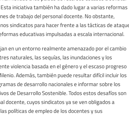
 Esta iniciativa también ha dado lugar a varias reformas
ones de trabajo del personal docente. No obstante,
nos sindicatos para hacer frente a las tácticas de ataqu
 reformas educativas impulsadas a escala internacional.
bajan en un entorno realmente amenazado por el cambio
stres naturales, las sequías, las inundaciones y los
tente violencia basada en el género y el escaso progreso
ilenio. Además, también puede resultar difícil incluir los
gramas de desarrollo nacionales e informar sobre los
ivos de Desarrollo Sostenible. Todos estos desafíos son
l docente, cuyos sindicatos ya se ven obligados a
las políticas de empleo de los docentes y sus