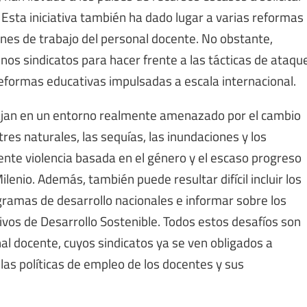
 Esta iniciativa también ha dado lugar a varias reformas
ones de trabajo del personal docente. No obstante,
nos sindicatos para hacer frente a las tácticas de ataqu
 reformas educativas impulsadas a escala internacional.
bajan en un entorno realmente amenazado por el cambio
stres naturales, las sequías, las inundaciones y los
tente violencia basada en el género y el escaso progreso
ilenio. Además, también puede resultar difícil incluir los
gramas de desarrollo nacionales e informar sobre los
ivos de Desarrollo Sostenible. Todos estos desafíos son
l docente, cuyos sindicatos ya se ven obligados a
las políticas de empleo de los docentes y sus