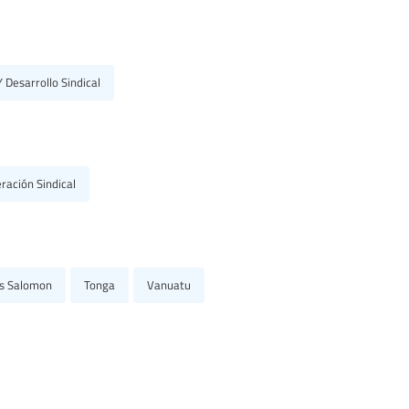
 Desarrollo Sindical
ración Sindical
as Salomon
Tonga
Vanuatu