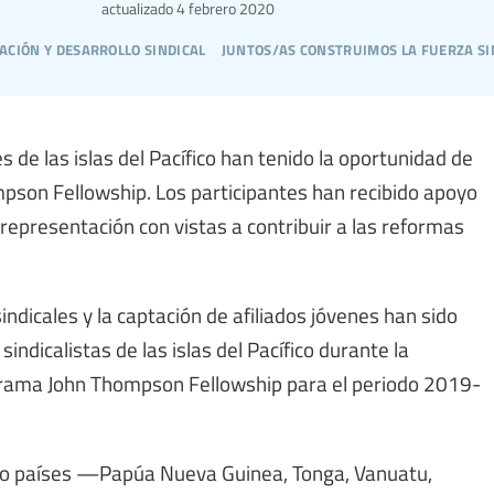
actualizado
4 febrero 2020
ación y desarrollo sindical
juntos/as construimos la fuerza si
s de las islas del Pacífico han tenido la oportunidad de
son Fellowship. Los participantes han recibido apoyo
 representación con vistas a contribuir a las reformas
sindicales y la captación de afiliados jóvenes han sido
indicalistas de las islas del Pacífico durante la
ograma John Thompson Fellowship para el periodo 2019-
nco países —Papúa Nueva Guinea, Tonga, Vanuatu,