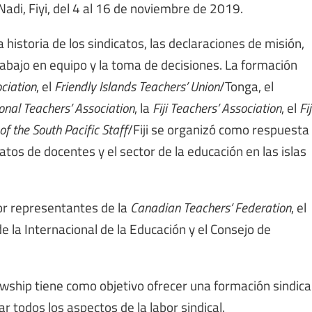
adi, Fiyi, del 4 al 16 de noviembre de 2019.
storia de los sindicatos, las declaraciones de misión,
 trabajo en equipo y la toma de decisiones. La formación
ciation
, el
Friendly Islands Teachers’ Union
/Tonga, el
nal Teachers’ Association
, la
Fiji Teachers’ Association
, el
Fij
of the South Pacific Staff
/Fiji se organizó como respuesta
catos de docentes y el sector de la educación en las islas
or representantes de la
Canadian Teachers’ Federation
, el
 de la Internacional de la Educación y el Consejo de
ship tiene como objetivo ofrecer una formación sindica
 todos los aspectos de la labor sindical.