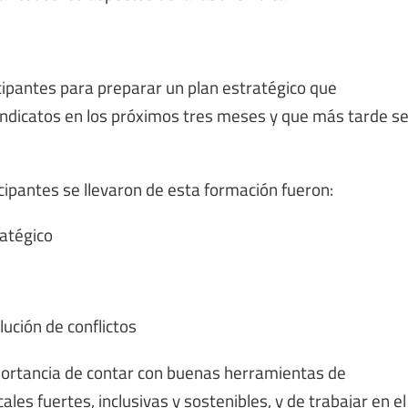
icipantes para preparar un plan estratégico que
indicatos en los próximos tres meses y que más tarde s
icipantes se llevaron de esta formación fueron:
ratégico
lución de conflictos
portancia de contar con buenas herramientas de
les fuertes, inclusivas y sostenibles, y de trabajar en el