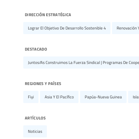
dirección estratégica
Lograr El Objetivo De Desarrollo Sostenible 4
Renovación Y
destacado
Juntos/as Construimos La Fuerza Sindical | Programas De Coope
regiones y países
Fiyi
Asia Y El Pacífico
Papúa-Nueva Guinea
Isl
artículos
Noticias