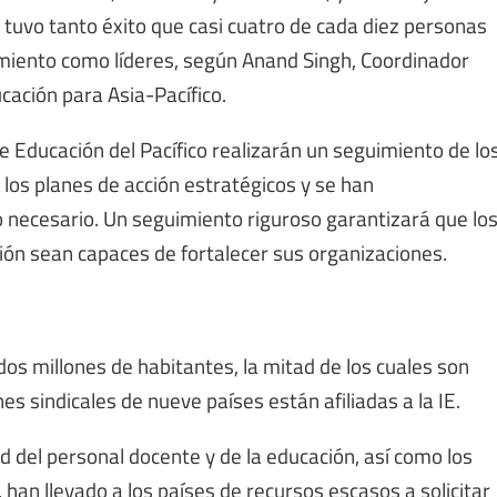
tuvo tanto éxito que casi cuatro de cada diez personas
miento como líderes, según Anand Singh, Coordinador
ucación para Asia-Pacífico.
de Educación del Pacífico realizarán un seguimiento de lo
los planes de acción estratégicos y se han
 necesario. Un seguimiento riguroso garantizará que lo
ción sean capaces de fortalecer sus organizaciones.
n dos millones de habitantes, la mitad de los cuales son
s sindicales de nueve países están afiliadas a la IE.
d del personal docente y de la educación, así como los
 han llevado a los países de recursos escasos a solicitar