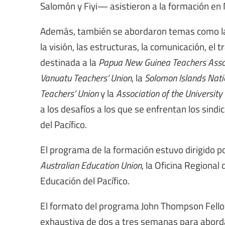
Salomón y Fiyi— asistieron a la formación en N
Además, también se abordaron temas como la hi
la visión, las estructuras, la comunicación, el
destinada a la
Papua New Guinea Teachers Asso
Vanuatu Teachers’ Union
, la
Solomon Islands Natio
Teachers’ Union
y la
Association of the University 
a los desafíos a los que se enfrentan los sindi
del Pacífico.
El programa de la formación estuvo dirigido p
Australian Education Union
, la Oficina Regional
Educación del Pacífico.
El formato del programa John Thompson Fellow
exhaustiva de dos a tres semanas para abordar