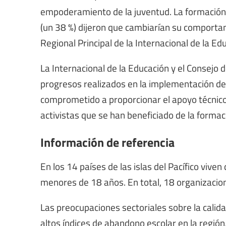
empoderamiento de la juventud. La formación 
(un 38 %) dijeron que cambiarían su comporta
Regional Principal de la Internacional de la Ed
La Internacional de la Educación y el Consejo 
progresos realizados en la implementación de 
comprometido a proporcionar el apoyo técnico
activistas que se han beneficiado de la forma
Información de referencia
En los 14 países de las islas del Pacífico vive
menores de 18 años. En total, 18 organizacione
Las preocupaciones sectoriales sobre la calida
altos índices de abandono escolar en la región,