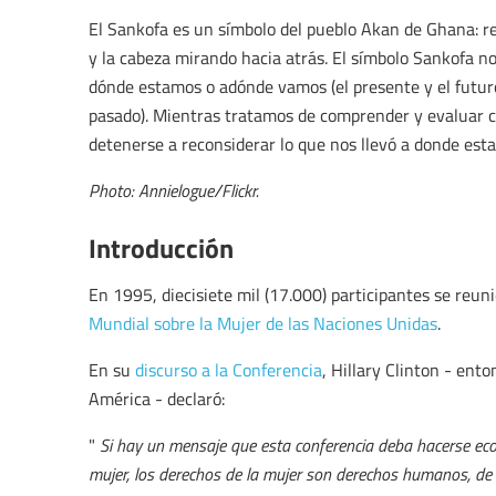
El Sankofa es un símbolo del pueblo Akan de Ghana: re
y la cabeza mirando hacia atrás. El símbolo Sankofa 
dónde estamos o adónde vamos (el presente y el futur
pasado). Mientras tratamos de comprender y evaluar 
detenerse a reconsiderar lo que nos llevó a donde esta
Photo: Annielogue/Flickr.
Introducción
En 1995, diecisiete mil (17.000) participantes se reuni
Mundial sobre la Mujer de las Naciones Unidas
.
En su
discurso a la Conferencia
, Hillary Clinton - ent
América - declaró:
"
Si hay un mensaje que esta conferencia deba hacerse ec
mujer, los derechos de la mujer son derechos humanos, de 