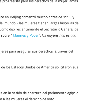
progresista para los derechos de la mujer jamás
hito en Beijing comenzó mucho antes de 1995 y
del mundo - las mujeres tienen largas historias de
. Como dijo recientemente el Secretario General de
 sobre "
Mujeres y Poder
":
las mujeres han estado
eres para asegurar sus derechos, a través del
s de los Estados Unidos de América solicitaron sus
e en la sesión de apertura del parlamento egipcio
 a las mujeres el derecho de voto.