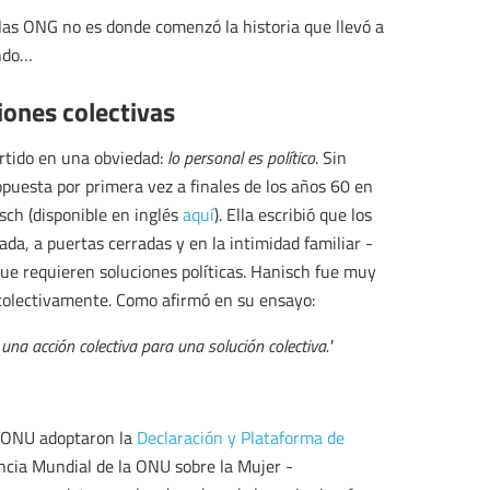
 las ONG no es donde comenzó la historia que llevó a
undo…
iones colectivas
rtido en una obviedad:
lo personal es político
. Sin
opuesta por primera vez a finales de los años 60 en
sch (disponible en inglés
aquí
). Ella escribió que los
da, a puertas cerradas y en la intimidad familiar -
ue requieren soluciones políticas. Hanisch fue muy
r colectivamente. Como afirmó en su ensayo:
a acción colectiva para una solución colectiva."
a ONU adoptaron la
Declaración y Plataforma de
encia Mundial de la ONU sobre la Mujer -