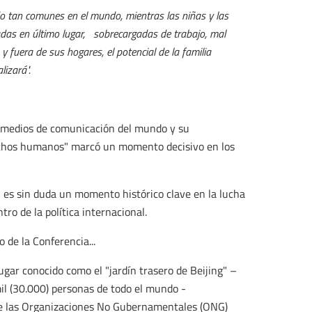
do tan comunes en el mundo, mientras las niñas y las
das en último lugar, sobrecargadas de trabajo, mal
y fuera de sus hogares, el potencial de la familia
izará".
los medios de comunicación del mundo y su
rechos humanos" marcó un momento decisivo en los
 es sin duda un momento histórico clave en la lucha
tro de la política internacional.
 de la Conferencia...
lugar conocido como el "jardín trasero de Beijing" –
mil (30.000) personas de todo el mundo -
 de las Organizaciones No Gubernamentales (ONG)