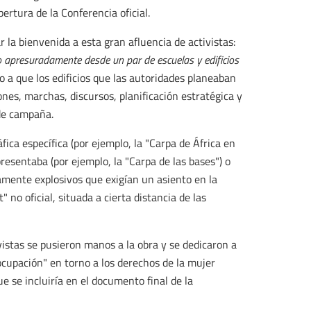
ertura de la Conferencia oficial.
 la bienvenida a esta gran afluencia de activistas:
 apresuradamente desde un par de escuelas y edificios
do a que los edificios que las autoridades planeaban
iones, marchas, discursos, planificación estratégica y
 de campaña.
ica específica (por ejemplo, la "Carpa de África en
presentaba (por ejemplo, la "Carpa de las bases") o
amente explosivos que exigían un asiento en la
 no oficial, situada a cierta distancia de las
vistas se pusieron manos a la obra y se dedicaron a
eocupación" en torno a los derechos de la mujer
e se incluiría en el documento final de la