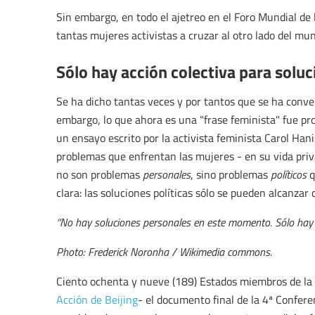
Sin embargo, en todo el ajetreo en el Foro Mundial de
tantas mujeres activistas a cruzar al otro lado del m
Sólo hay acción colectiva para soluc
Se ha dicho tantas veces y por tantos que se ha conve
embargo, lo que ahora es una "frase feminista" fue pr
un ensayo escrito por la activista feminista Carol Hani
problemas que enfrentan las mujeres - en su vida priva
no son problemas
personales
, sino problemas
políticos
q
clara: las soluciones políticas sólo se pueden alcanza
“No hay soluciones personales en este momento. Sólo hay un
Photo: Frederick Noronha / Wikimedia commons.
Ciento ochenta y nueve (189) Estados miembros de l
Acción de Beijing
- el documento final de la 4ª Confer