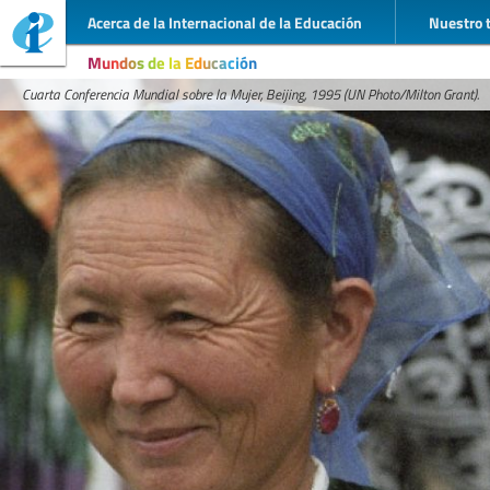
Acerca de la Internacional de la Educación
Nuestro 
Mundos de la Educación
Cuarta Conferencia Mundial sobre la Mujer, Beijing, 1995 (UN Photo/Milton Grant).