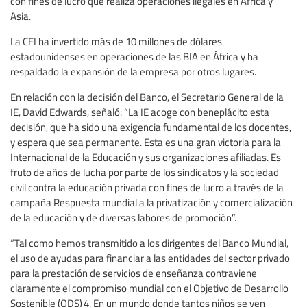
con fines de lucro que realiza operaciones ilegales en África y
Asia.
La CFI ha invertido más de 10 millones de dólares
estadounidenses en operaciones de las BIA en África y ha
respaldado la expansión de la empresa por otros lugares.
En relación con la decisión del Banco, el Secretario General de la
IE, David Edwards, señaló: “La IE acoge con beneplácito esta
decisión, que ha sido una exigencia fundamental de los docentes,
y espera que sea permanente. Esta es una gran victoria para la
Internacional de la Educación y sus organizaciones afiliadas. Es
fruto de años de lucha por parte de los sindicatos y la sociedad
civil contra la educación privada con fines de lucro a través de la
campaña Respuesta mundial a la privatización y comercialización
de la educación y de diversas labores de promoción”.
“Tal como hemos transmitido a los dirigentes del Banco Mundial,
el uso de ayudas para financiar a las entidades del sector privado
para la prestación de servicios de enseñanza contraviene
claramente el compromiso mundial con el Objetivo de Desarrollo
Sostenible (ODS) 4. En un mundo donde tantos niños se ven