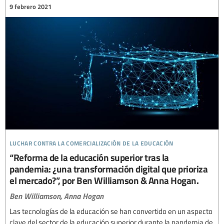
9 febrero 2021
luchar contra la comercialización de la educación
“Reforma de la educación superior tras la
pandemia: ¿una transformación digital que prioriza
el mercado?”, por Ben Williamson & Anna Hogan.
Ben Williamson,
Anna Hogan
Las tecnologías de la educación se han convertido en un aspecto
clave del sector de la educación superior durante la pandemia de