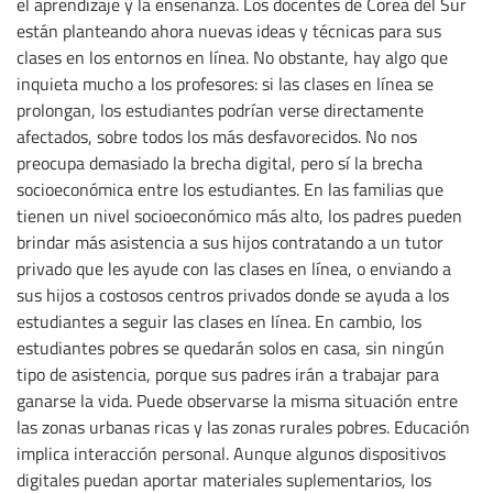
el aprendizaje y la enseñanza. Los docentes de Corea del Sur
están planteando ahora nuevas ideas y técnicas para sus
clases en los entornos en línea. No obstante, hay algo que
inquieta mucho a los profesores: si las clases en línea se
prolongan, los estudiantes podrían verse directamente
afectados, sobre todos los más desfavorecidos. No nos
preocupa demasiado la brecha digital, pero sí la brecha
socioeconómica entre los estudiantes. En las familias que
tienen un nivel socioeconómico más alto, los padres pueden
brindar más asistencia a sus hijos contratando a un tutor
privado que les ayude con las clases en línea, o enviando a
sus hijos a costosos centros privados donde se ayuda a los
estudiantes a seguir las clases en línea. En cambio, los
estudiantes pobres se quedarán solos en casa, sin ningún
tipo de asistencia, porque sus padres irán a trabajar para
ganarse la vida. Puede observarse la misma situación entre
las zonas urbanas ricas y las zonas rurales pobres. Educación
implica interacción personal. Aunque algunos dispositivos
digitales puedan aportar materiales suplementarios, los