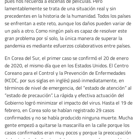
pues nos recuerda a escenas de películas. Pero
lamentablemente se trata de una situación real y sin
precedentes en la historia de la humanidad. Todos los países
se enfrentan a este reto, aunque los daños pueden variar de
un país a otro. Como ningún país es capaz de resolver este
gran problema por sí solo, la única manera de superar la
pandemia es mediante esfuerzos colaborativos entre países.
En Corea del Sur, el primer caso se confirmó el 20 de enero
de 2020, el mismo día que en los Estados Unidos. El Centro
Coreano para el Control y la Prevención de Enfermedades
(KCDC, por sus siglas en inglés) pasó inmediatamente, en
términos de nivel de emergencia, del “estado de atención” al
“estado de precaución”. La rápida y efectiva actuación del
Gobierno logró minimizar el impacto del virus. Hasta el 19 de
febrero, en Corea solo se habían registrado 29 casos
confirmados y no se había producido ninguna muerte. Mucha
gente empezó a quitarse la mascarilla en la calle porque los
casos confirmados eran muy pocos y porque la preocupación