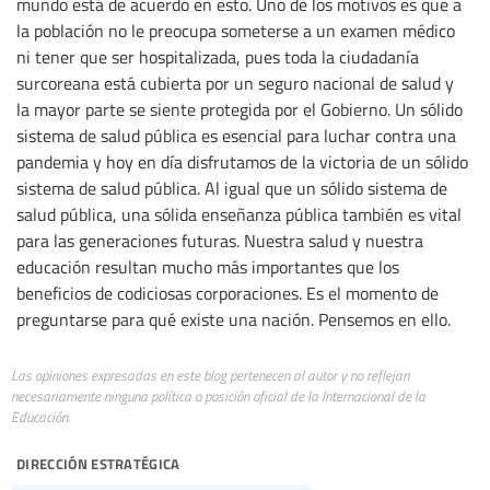
mundo está de acuerdo en esto. Uno de los motivos es que a
la población no le preocupa someterse a un examen médico
ni tener que ser hospitalizada, pues toda la ciudadanía
surcoreana está cubierta por un seguro nacional de salud y
la mayor parte se siente protegida por el Gobierno. Un sólido
sistema de salud pública es esencial para luchar contra una
pandemia y hoy en día disfrutamos de la victoria de un sólido
sistema de salud pública. Al igual que un sólido sistema de
salud pública, una sólida enseñanza pública también es vital
para las generaciones futuras. Nuestra salud y nuestra
educación resultan mucho más importantes que los
beneficios de codiciosas corporaciones. Es el momento de
preguntarse para qué existe una nación. Pensemos en ello.
Las opiniones expresadas en este blog pertenecen al autor y no reflejan
necesariamente ninguna política o posición oficial de la Internacional de la
Educación.
dirección estratégica