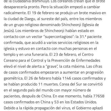
de la ciudadanía disminuyó. Los coreanos creían que el brote
desaparecería pronto. Pero la situación empezó a cambiar
radicalmente. El 19 de febrero se produjo un brote masivo en
la ciudad de Daegu, al sureste del país, entre los miembros
de un grupo religioso denominado Shincheonji (Iglesia de
Jesús). Los miembros de Shincheonji habían estado en
contacto con un vector “supercontagioso”: la 31.ª paciente
confirmada, que acudió a varios servicios religiosos en la
iglesia y estuvo en contacto con muchas personas en el
templo y en una funeraria. El 23 de febrero, el Centro
Coreano para el Control y la Prevención de Enfermedades
elevó el nivel de alerta a “grave”, la cota máxima. Las cifras
de casos confirmados empezaron a aumentar en progresión
geométrica. El 26 de febrero había 1146 casos confirmados y
se habían producido 11 muertes. Corea del Sur se convirtió
en el segundo país del mundo con mayor número de
pacientes, después de China. En ese momento, había 77658
casos confirmados en China y 53 en los Estados Unidos.
Debido a la rápida propagación del virus, el Gobierno aplazó