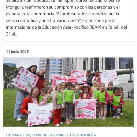
Sindicatos de la educación de Japón, Corea del Sur, Taiwán y
Mongolia reafirmaron su compromiso con las personas y el
planeta en la conferencia "El profesorado se moviliza por la
justicia climática y una transición justa", organizada por la
Internacional de la Educación Asia-Pacífico (IEAP) en Taipéi, del
21 al...
11 junio 2025
lograr el objetivo de desarrollo sostenible 4