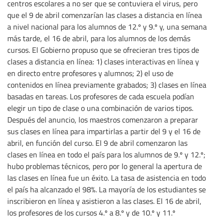
centros escolares a no ser que se contuviera el virus, pero
que el 9 de abril comenzarían las clases a distancia en línea
a nivel nacional para los alumnos de 12.º y 9.º y, una semana
más tarde, el 16 de abril, para los alumnos de los demás
cursos. El Gobierno propuso que se ofrecieran tres tipos de
clases a distancia en línea: 1) clases interactivas en línea y
en directo entre profesores y alumnos; 2) el uso de
contenidos en línea previamente grabados; 3) clases en línea
basadas en tareas. Los profesores de cada escuela podían
elegir un tipo de clase o una combinación de varios tipos.
Después del anuncio, los maestros comenzaron a preparar
sus clases en línea para impartirlas a partir del 9 y el 16 de
abril, en función del curso. El 9 de abril comenzaron las
clases en línea en todo el país para los alumnos de 9.º y 12.º;
hubo problemas técnicos, pero por lo general la apertura de
las clases en línea fue un éxito. La tasa de asistencia en todo
el país ha alcanzado el 98%. La mayoría de los estudiantes se
inscribieron en línea y asistieron a las clases. El 16 de abril,
los profesores de los cursos 4.º a 8.º y de 10.º y 11.º