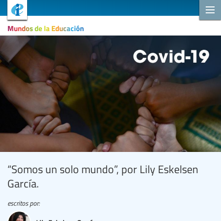
Mundos de la Educación
“Somos un solo mundo”, por Lily Eskelsen
García.
escritos por: