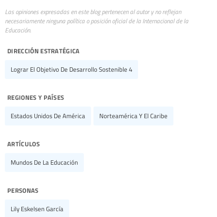
Las opiniones expresadas en este blog pertenecen al autor y no reflejan
necesariamente ninguna política o posición oficial de la Internacional de la
Educación.
dirección estratégica
Lograr El Objetivo De Desarrollo Sostenible 4
regiones y países
Estados Unidos De América
Norteamérica Y El Caribe
artículos
Mundos De La Educación
personas
Lily Eskelsen García