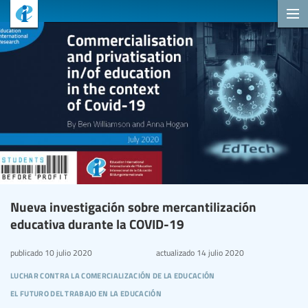
Nueva investigación sobre mercantilización
educativa durante la COVID-19
publicado
10 julio 2020
actualizado
14 julio 2020
luchar contra la comercialización de la educación
el futuro del trabajo en la educación