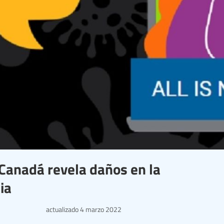
Canadá revela daños en la
ia
actualizado
4 marzo 2022