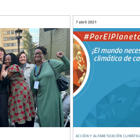
7 abril 2021
acción y alfabetización climátic