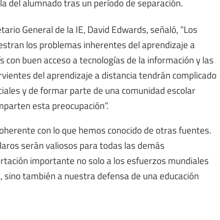
uela del alumnado tras un período de separación.
tario General de la IE, David Edwards, señaló, “Los
uestran los problemas inherentes del aprendizaje a
ís con buen acceso a tecnologías de la información y las
vientes del aprendizaje a distancia tendrán complicado
ciales y de formar parte de una comunidad escolar
mparten esta preocupación”.
coherente con lo que hemos conocido de otras fuentes.
laros serán valiosos para todas las demás
rtación importante no solo a los esfuerzos mundiales
d, sino también a nuestra defensa de una educación