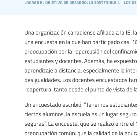
lograr el objetivo de desarrollo sostenible 4
los d
Una organización canadiense afiliada a la IE, 
una encuesta en la que han participado casi 1
preocupación por la repercusión del confinami
estudiantes y docentes. Además, ha expuesto 
aprendizaje a distancia, especialmente la inter
desigualdades. Los docentes encuestados tam
reapertura, tanto desde el punto de vista de l
Un encuestado escribió, “Tenemos estudiantes 
ciertos alumnos, la escuela es un lugar segur
seguras”. La encuesta, que se realizó entre el 
preocupación común: que la calidad de la educ