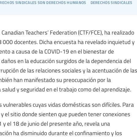
erechos sindicales son derechos humanos
derechos sindicales
la Canadian Teachers’ Federation (CTF/FCE), ha realizado
8 000 docentes. Dicha encuesta ha revelado inquietud y
ento a causa de la COVID-19 en el bienestar de
daños en la educación surgidos de la dependencia del
rupción de las relaciones sociales y la acentuación de la
bién han manifestado su preocupación por la
a salud y seguridad en el trabajo como del aprendizaje.
vulnerables cuyas vidas domésticas son difíciles. Para
o y el sitio donde sienten que pueden tener conexiones
1 y el 18 de junio del presente año, revela una
ación ha disminuido durante el confinamiento y los