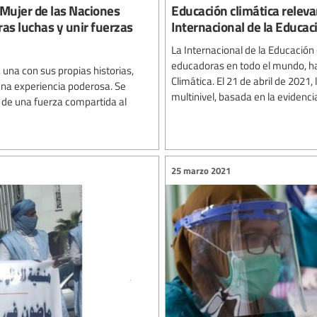
a Mujer de las Naciones
Educación climática relev
as luchas y unir fuerzas
Internacional de la Educac
La Internacional de la Educación
educadoras en todo el mundo, ha
una con sus propias historias,
Climática. El 21 de abril de 2021
una experiencia poderosa. Se
multinivel, basada en la evidencia 
a de una fuerza compartida al
25 marzo 2021