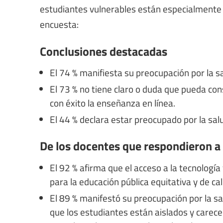
estudiantes vulnerables están especialmente e
encuesta:
Conclusiones destacadas
El 74 % manifiesta su preocupación por la s
El 73 % no tiene claro o duda que pueda con
con éxito la enseñanza en línea.
El 44 % declara estar preocupado por la sal
De los docentes que respondieron a 
El 92 % afirma que el acceso a la tecnologí
para la educación pública equitativa y de cal
El 89 % manifestó su preocupación por la 
que los estudiantes están aislados y carec