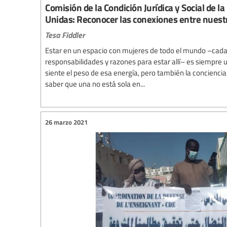
Comisión de la Condición Jurídica y Social de l
Unidas: Reconocer las conexiones entre nuestr
Tesa Fiddler
Estar en un espacio con mujeres de todo el mundo –cada 
responsabilidades y razones para estar allí– es siempre 
siente el peso de esa energía, pero también la concienci
saber que una no está sola en...
26 marzo 2021