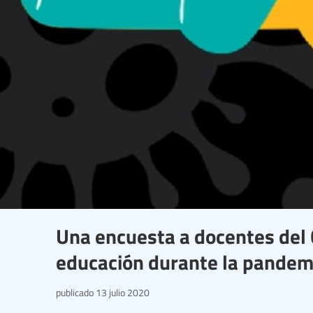
Una encuesta a docentes del 
educación durante la pandem
publicado
13 julio 2020