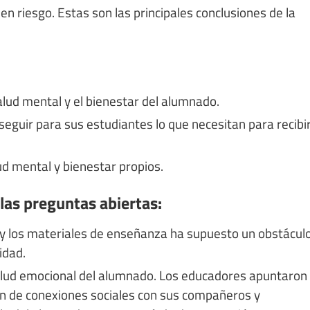
n riesgo. Estas son las principales conclusiones de la
alud mental y el bienestar del alumnado.
seguir para sus estudiantes lo que necesitan para recibi
ud mental y bienestar propios.
las preguntas abiertas:
a y los materiales de enseñanza ha supuesto un obstácul
idad.
salud emocional del alumnado. Los educadores apuntaron
en de conexiones sociales con sus compañeros y