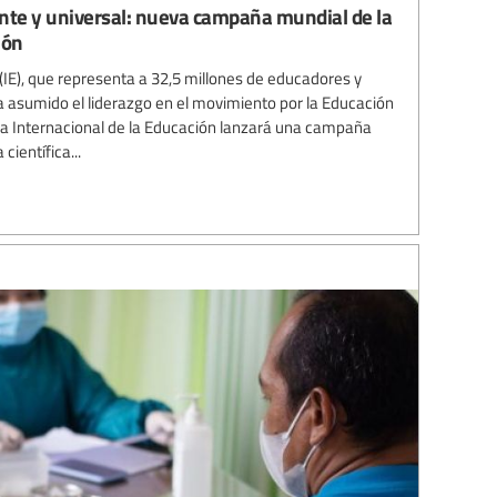
ante y universal: nueva campaña mundial de la
ión
 (IE), que representa a 32,5 millones de educadores y
 asumido el liderazgo en el movimiento por la Educación
, la Internacional de la Educación lanzará una campaña
científica...