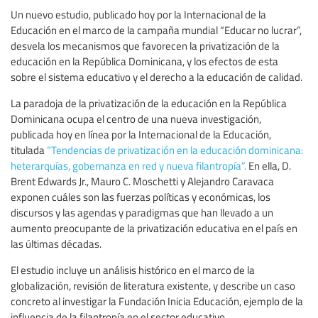
Un nuevo estudio, publicado hoy por la Internacional de la
Educación en el marco de la campaña mundial “Educar no lucrar”,
desvela los mecanismos que favorecen la privatización de la
educación en la República Dominicana, y los efectos de esta
sobre el sistema educativo y el derecho a la educación de calidad.
La paradoja de la privatización de la educación en la República
Dominicana ocupa el centro de una nueva investigación,
publicada hoy en línea por la Internacional de la Educación,
titulada
“Tendencias de privatización en la educación dominicana:
heterarquías, gobernanza en red y nueva filantropía”.
En ella, D.
Brent Edwards Jr., Mauro C. Moschetti y Alejandro Caravaca
exponen cuáles son las fuerzas políticas y económicas, los
discursos y las agendas y paradigmas que han llevado a un
aumento preocupante de la privatización educativa en el país en
las últimas décadas.
El estudio incluye un análisis histórico en el marco de la
globalización, revisión de literatura existente, y describe un caso
concreto al investigar la Fundación Inicia Educación, ejemplo de la
influencia de la filantropía en el sector educativo.