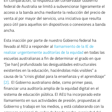
En comparación, la respuesta del conservador Gobierno
federal de Australia se limitó a subvencionar ligeramente el
acceso a la banda ancha mediante la reducción del precio de
venta al por mayor del servicio, una iniciativa que resulta
poco útil para aquellos sin dispositivos o conexiones a banda
ancha.
Esta inacción por parte de nuestro Gobierno federal ha
llevado al AEU a responder al
llamamiento de la IE de
realizar urgentemente auditorías de la equidad
en todas las
escuelas australianas a fin de determinar el grado en que
“[se han] profundizado las desigualdades estructurales
existentes en la educación, haciéndolas más visibles” a
causa de la “crisis global para la enseñanza y el aprendizaje”
[2]
. El Gobierno australiano debe, como primer paso,
financiar una auditoría amplia de la equidad digital en el
sistema de educación pública. El AEU ha incorporado este
llamamiento en sus actividades de presión, propuestas al
Gobierno y trabajo en los medios, y está colaborando con la