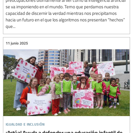
se va imponiendo en el mundo. Temo que perdamos nuestra
capacidad de discernir la verdad mientras nos precipitamos
hacia un futuro en el que los algoritmos nos presentan “hechos”
que...
11 junio 2025
igualdad e inclusión
¡Actúa! Ayuda a defender una educación infantil de