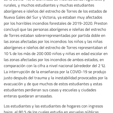
rurales, y muchos estudiantes y muchas estudiantes
aborígenes e isleños del estrecho de Torres de los estados de
Nueva Gales del Sur y Victoria, ya estaban muy afectados
por los horribles incendios forestales de 2019-2020. Preston
concluyó que las personas aborígenes e isleñas del estrecho
de Torres estaban sobrerrepresentadas por partida doble en
las zonas afectadas por los incendios: los niños y las niñas
aborígenes e isleños del estrecho de Torres representaban el
10 % de los más de 200 000 niños y niñas en edad escolar en
las zonas afectadas por los incendios de ambos estados, en
comparación con la cifra a nivel nacional (alrededor del 2 %).
La interrupción de la enseñanza por la COVID-19 se produjo
justo después del trauma y la inestabilidad provocados por la
evacuación y de que muchos de estos estudiantes y estas
estudiantes perdieran sus casas y escuelas y ciudades
enteras quedaran arrasadas.
Los estudiantes y las estudiantes de hogares con ingresos
bajos, el 80 % de los cuales estudia en escuelas públicas,