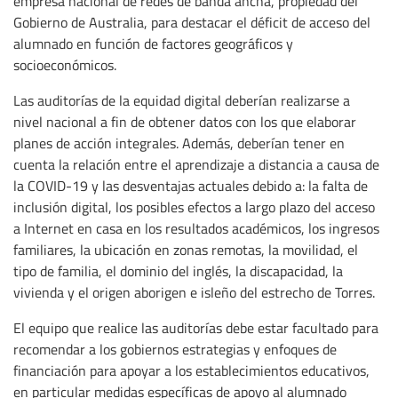
empresa nacional de redes de banda ancha, propiedad del
Gobierno de Australia, para destacar el déficit de acceso del
alumnado en función de factores geográficos y
socioeconómicos.
Las auditorías de la equidad digital deberían realizarse a
nivel nacional a fin de obtener datos con los que elaborar
planes de acción integrales. Además, deberían tener en
cuenta la relación entre el aprendizaje a distancia a causa de
la COVID-19 y las desventajas actuales debido a: la falta de
inclusión digital, los posibles efectos a largo plazo del acceso
a Internet en casa en los resultados académicos, los ingresos
familiares, la ubicación en zonas remotas, la movilidad, el
tipo de familia, el dominio del inglés, la discapacidad, la
vivienda y el origen aborigen e isleño del estrecho de Torres.
El equipo que realice las auditorías debe estar facultado para
recomendar a los gobiernos estrategias y enfoques de
financiación para apoyar a los establecimientos educativos,
en particular medidas específicas de apoyo al alumnado