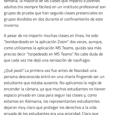
semana, la mayoría de las clases que imparto a jóvenes
adultos (no siempre fáciles) en un instituto profesional son
grupos de prueba que han seguido clases presenciales en
grupos divididos en dos durante el confinamiento de este
invierno.
A pesar de no impartir muchas clases en línea, he sido
“bombardeado en la aplicación Zoom” dos veces, aunque,
como utilizamos la aplicación MS Teams, quizás sea más
preciso decir “torpedeado en MS Teams”. No cabe duda de
que cada vez me dejó una sensación de naufragio.
¿Qué pasó? La primera vez fue antes de Navidad: una
persona desconocida entró en una charla fingiendo ser un
estudiante que estaba ausente. No aplicamos la regla de
encender la cámara, ya que muchos estudiantes no tienen
espacio privado en casa para seguir las clases y, como
estamos en Alemania, los representantes estudiantiles
dejaron muy claro que proteger los derechos a la vida
privada de los estudiantes era una prioridad. Claro que