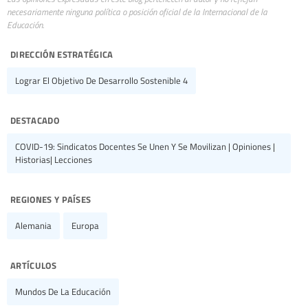
necesariamente ninguna política o posición oficial de la Internacional de la
Educación.
dirección estratégica
Lograr El Objetivo De Desarrollo Sostenible 4
destacado
COVID-19: Sindicatos Docentes Se Unen Y Se Movilizan | Opiniones |
Historias| Lecciones
regiones y países
Alemania
Europa
artículos
Mundos De La Educación