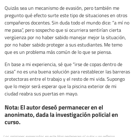
Quizás sea un mecanismo de evasión, pero también me
pregunto qué efecto surte este tipo de situaciones en otros
compañeros docentes. Sin duda todo el mundo dice: “a mí no
me pasa”, pero sospecho que si ocurriera sentirían cierta
vergüenza por no haber sabido manejar mejor la situación,
por no haber sabido proteger a sus estudiantes. Me temo
que es un problema más común de lo que se piensa.
En base a mi experiencia, sé que “irse de copas dentro de
casa” no es una buena solución para restablecer las barreras
protectoras entre el trabajo y el resto de mi vida. Supongo
que lo mejor será esperar que la piscina exterior de mi
ciudad reabra sus puertas en mayo.
Nota: El autor deseó permanecer en el
anonimato, dada la investigación policial en
curso.
Las opiniones expresadas en este blog pertenecen al autor y no reflejan