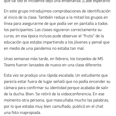
que tal vez el incidente dejó una enseñanza. ¡Cabe esperarlo!
En este grupo introdujimos comprobaciones de identificación
al inicio de la clase. También reduje a la mitad los grupos en
línea para asegurarme de que podía ver en pantalla a todos
los participantes. Las clases siguieron correctamente su
curso, en esa época incluso pude observar el “fruto” de la
educación que estaba impartiendo a los jóvenes y pensé que
en medio de una pandemia no estaba tan mal.
Unas semanas más tarde, en febrero, los torpedos de MS
Teams fueron lanzados de nuevo en una clase diferente.
Esta vez se produjo una rápida escalada. Un estudiante que
parecía estar fuera de lugar señaló que no podía encender su
cámara para confirmar su identidad porque acababa de salir
de la ducha. Bien. Se retiró de la videoconferencia. En ese
momento otra persona, que mascullaba mucho las palabras,
por lo que estaba muy bien camuflado, publicó en el chat
una foto inapropiada.