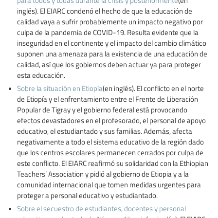
para todos y todas durante la crisis y posteriormente
(en
inglés). El EIARC condenó el hecho de que la educación de
calidad vaya a sufrir probablemente un impacto negativo por
culpa de la pandemia de COVID-19. Resulta evidente que la
inseguridad en el continente y el impacto del cambio climático
suponen una amenaza para la existencia de una educación de
calidad, así que los gobiernos deben actuar ya para proteger
esta educación.
Sobre la situación en Etiopía
(en inglés). El conflicto en el norte
de Etiopía y el enfrentamiento entre el Frente de Liberación
Popular de Tigray y el gobierno federal está provocando
efectos devastadores en el profesorado, el personal de apoyo
educativo, el estudiantado y sus familias. Además, afecta
negativamente a todo el sistema educativo de la región dado
que los centros escolares permanecen cerrados por culpa de
este conflicto. El EIARC reafirmó su solidaridad con la Ethiopian
Teachers’ Association y pidió al gobierno de Etiopia y a la
comunidad internacional que tomen medidas urgentes para
proteger a personal educativo y estudiantado.
Sobre el secuestro de estudiantes, docentes y personal