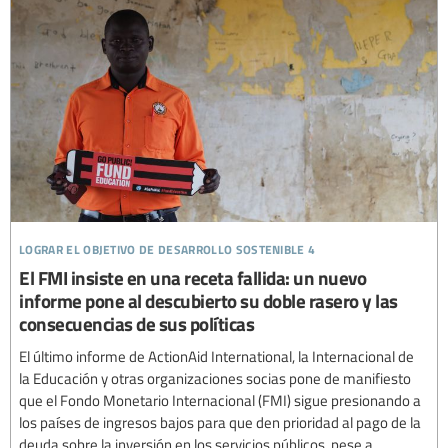
lograr el objetivo de desarrollo sostenible 4
El FMI insiste en una receta fallida: un nuevo
informe pone al descubierto su doble rasero y las
consecuencias de sus políticas
El último informe de ActionAid International, la Internacional de
la Educación y otras organizaciones socias pone de manifiesto
que el Fondo Monetario Internacional (FMI) sigue presionando a
los países de ingresos bajos para que den prioridad al pago de la
deuda sobre la inversión en los servicios públicos, pese a...