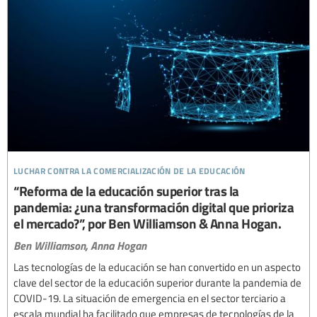
luchar contra la comercialización de la educación
“Reforma de la educación superior tras la
pandemia: ¿una transformación digital que prioriza
el mercado?”, por Ben Williamson & Anna Hogan.
Ben Williamson,
Anna Hogan
Las tecnologías de la educación se han convertido en un aspecto
clave del sector de la educación superior durante la pandemia de
COVID-19. La situación de emergencia en el sector terciario a
escala mundial ha facilitado que empresas de tecnologías de la