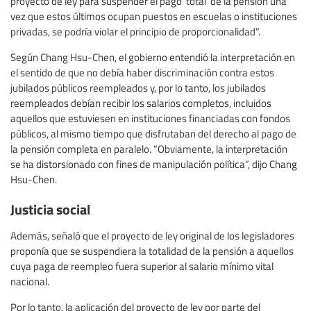
proyecto de ley para suspender el pago ‘total’ de la pensión una
vez que estos últimos ocupan puestos en escuelas o instituciones
privadas, se podría violar el principio de proporcionalidad”.
Según Chang Hsu-Chen, el gobierno entendió la interpretación en
el sentido de que no debía haber discriminación contra estos
jubilados públicos reempleados y, por lo tanto, los jubilados
reempleados debían recibir los salarios completos, incluidos
aquellos que estuviesen en instituciones financiadas con fondos
públicos, al mismo tiempo que disfrutaban del derecho al pago de
la pensión completa en paralelo. “Obviamente, la interpretación
se ha distorsionado con fines de manipulación política”, dijo Chang
Hsu-Chen.
Justicia social
Además, señaló que el proyecto de ley original de los legisladores
proponía que se suspendiera la totalidad de la pensión a aquellos
cuya paga de reempleo fuera superior al salario mínimo vital
nacional.
Por lo tanto, la aplicación del proyecto de ley por parte del