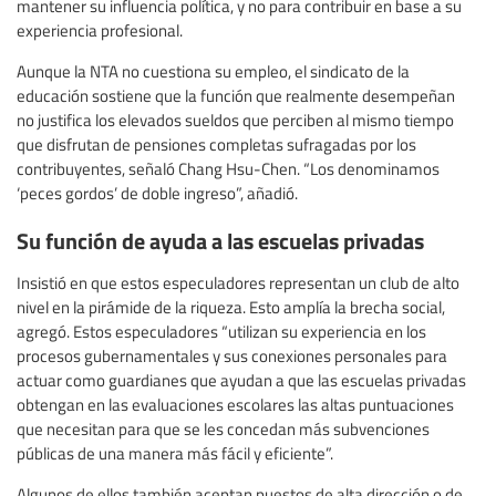
mantener su influencia política, y no para contribuir en base a su
experiencia profesional.
Aunque la NTA no cuestiona su empleo, el sindicato de la
educación sostiene que la función que realmente desempeñan
no justifica los elevados sueldos que perciben al mismo tiempo
que disfrutan de pensiones completas sufragadas por los
contribuyentes, señaló Chang Hsu-Chen. “Los denominamos
‘peces gordos’ de doble ingreso”, añadió.
Su función de ayuda a las escuelas privadas
Insistió en que estos especuladores representan un club de alto
nivel en la pirámide de la riqueza. Esto amplía la brecha social,
agregó. Estos especuladores “utilizan su experiencia en los
procesos gubernamentales y sus conexiones personales para
actuar como guardianes que ayudan a que las escuelas privadas
obtengan en las evaluaciones escolares las altas puntuaciones
que necesitan para que se les concedan más subvenciones
públicas de una manera más fácil y eficiente”.
Algunos de ellos también aceptan puestos de alta dirección o de