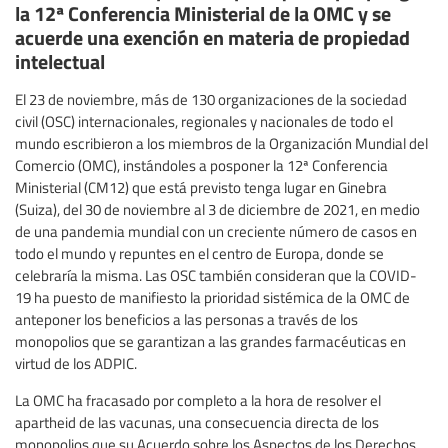
la 12ª Conferencia Ministerial de la OMC y se
acuerde una exención en materia de propiedad
intelectual
El 23 de noviembre, más de 130 organizaciones de la sociedad
civil (OSC) internacionales, regionales y nacionales de todo el
mundo escribieron a los miembros de la Organización Mundial del
Comercio (OMC), instándoles a posponer la 12ª Conferencia
Ministerial (CM12) que está previsto tenga lugar en Ginebra
(Suiza), del 30 de noviembre al 3 de diciembre de 2021, en medio
de una pandemia mundial con un creciente número de casos en
todo el mundo y repuntes en el centro de Europa, donde se
celebraría la misma. Las OSC también consideran que la COVID-
19 ha puesto de manifiesto la prioridad sistémica de la OMC de
anteponer los beneficios a las personas a través de los
monopolios que se garantizan a las grandes farmacéuticas en
virtud de los ADPIC.
La OMC ha fracasado por completo a la hora de resolver el
apartheid de las vacunas, una consecuencia directa de los
monopolios que su Acuerdo sobre los Aspectos de los Derechos