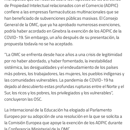
de Propiedad Intelectual relacionados con el Comercio (ADPIC)
confiere a las empresas farmacéuticas multinacionales que se
han beneficiado de subvenciones públicas masivas. El Consejo
General de la OMC, que ya ha aprobado numerosas exenciones,
podría haber acordado en Ginebra la exención de los ADPIC de la
COVID-19. Sin embargo, un año después de su presentación, la
propuesta todavía no se ha aceptado.
“La OMC se enfrenta desde hace años a una crisis de legitimidad
por no haber abordado, y haber fomentado, la inestabilidad
sistémica, las desigualdades y el endeudamiento de los países
más pobres, los trabajadores, las mujeres, los pueblos indígenas y
las comunidades vulnerables. La pandemia de COVID-19 ha
dejado al descubierto estas profundas rupturas entre el Norte y el
Sur, los ricos y los pobres, los privilegiados y los vulnerables”,
concluyeron las OSC.
La Internacional de la Educación ha elogiado al Parlamento
Europeo por su adopción de una resolución en la que se solicita a
la Comisión Europea que apoye la exención de los ADPIC durante
la Conferencia Ministerial de la OMC.