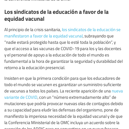
Los sindicatos de la educación a favor de la
equidad vacunal
Al principio de la crisis sanitaria,
los sindicatos de la educación se
manifestaron a favor de la equidad vacunal
, subrayando que
“nadie estará protegido hasta que lo esté toda la población”, y
que el acceso a las vacunas de COVID-19 para los y las docentes
y el personal de apoyo a la educación de todo el mundo es
fundamental a la hora de garantizar la seguridad y durabilidad del
retorno a la educación presencial.
Insisten en que la primera condición para que los educadores de
todo el mundo se vacunen es garantizar un suministro suficiente
de vacunas a todos los países. La reciente aparición de una
nueva
variante de COVID
, con un “número extremadamente alto” de
mutaciones que podría provocar nuevas olas de contagios debido
a su capacidad para eludir las defensas del organismo, pone de
manifiesto la imperiosa necesidad de la equidad vacunal y de que
la Conferencia Ministerial de la OMC incluya un acuerdo sobre la
exención de los ADPIC para no convertirse en un nuevo fracaso