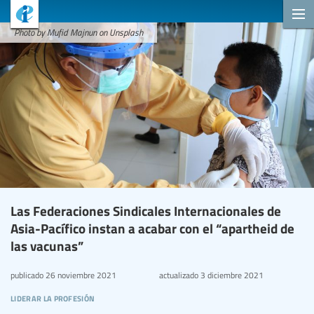
Photo by Mufid Majnun on Unsplash
Las Federaciones Sindicales Internacionales de
Asia-Pacífico instan a acabar con el “apartheid de
las vacunas”
publicado
26 noviembre 2021
actualizado
3 diciembre 2021
liderar la profesión