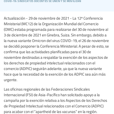
covid-19: sindicatos docentes se unen y se movilizan
Actualización - 29 de noviembre de 2021 - La 12ª Conferencia
Ministerial (MC12) de la Organización Mundial del Comercio
(OMC) estaba programada para realizarse del 30 de noviembre al
3 de diciembre de 2021 en Ginebra, Suiza. Sin embargo, debido a
la nueva variante Omicron del virus COVID-19, el 26 de noviembre
se decidió posponer la Conferencia Ministerial. A pesar de esto, se
confirma que las actividades planificadas para el 30 de
noviembre destinadas a respaldar la exención de los aspectos de
los derechos de propiedad intelectual relacionados con el
comercio (ADPIC) seguirán adelante, ya que la nueva variante
hace que la necesidad de la exención de los ADPIC sea aún más
urgente.
Las oficinas regionales de las Federaciones Sindicales
Internacional (FSI) de Asia-Pacífico han solicitado apoyo a la
campaña por la exención relativa a los Aspectos de los Derechos
de Propiedad Intelectual relacionados con el Comercio (ADPIC)
para acabar con el “apartheid de las vacunas” en la región.