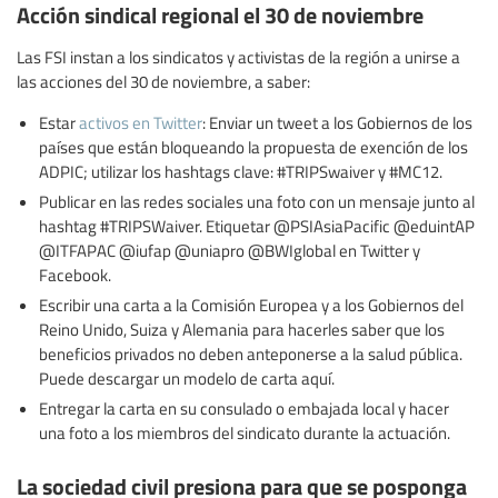
Acción sindical regional el 30 de noviembre
Las FSI instan a los sindicatos y activistas de la región a unirse a
las acciones del 30 de noviembre, a saber:
Estar
activos en Twitter
: Enviar un tweet a los Gobiernos de los
países que están bloqueando la propuesta de exención de los
ADPIC; utilizar los hashtags clave: #TRIPSwaiver y #MC12.
Publicar en las redes sociales una foto con un mensaje junto al
hashtag #TRIPSWaiver. Etiquetar @PSIAsiaPacific @eduintAP
@ITFAPAC @iufap @uniapro @BWIglobal en Twitter y
Facebook.
Escribir una carta a la Comisión Europea y a los Gobiernos del
Reino Unido, Suiza y Alemania para hacerles saber que los
beneficios privados no deben anteponerse a la salud pública.
Puede descargar un modelo de carta aquí.
Entregar la carta en su consulado o embajada local y hacer
una foto a los miembros del sindicato durante la actuación.
La sociedad civil presiona para que se posponga