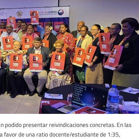
han podido presentar reivindicaciones concretas. En las
a favor de una ratio docente/estudiante de 1:35,