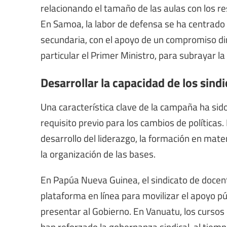
relacionando el tamaño de las aulas con los r
En Samoa, la labor de defensa se ha centrado
secundaria, con el apoyo de un compromiso direc
particular el Primer Ministro, para subrayar l
Desarrollar la capacidad de los sind
Una característica clave de la campaña ha sido
requisito previo para los cambios de políticas.
desarrollo del liderazgo, la formación en mat
la organización de las bases.
En Papúa Nueva Guinea, el sindicato de doce
plataforma en línea para movilizar el apoyo pú
presentar al Gobierno. En Vanuatu, los cursos 
han reforzado la gobernanza sindical, al tiem