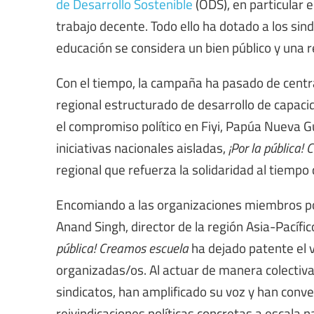
de Desarrollo Sostenible
(ODS), en particular 
trabajo decente. Todo ello ha dotado a los sin
educación se considera un bien público y una r
Con el tiempo, la campaña ha pasado de centr
regional estructurado de desarrollo de capacid
el compromiso político en Fiyi, Papúa Nueva G
iniciativas nacionales aisladas,
¡Por la pública!
regional que refuerza la solidaridad al tiempo
Encomiando a las organizaciones miembros por
Anand Singh, director de la región Asia-Pacífic
pública! Creamos escuela
ha dejado patente el 
organizadas/os. Al actuar de manera colectiv
sindicatos, han amplificado su voz y han con
reivindicaciones políticas concretas a escala na