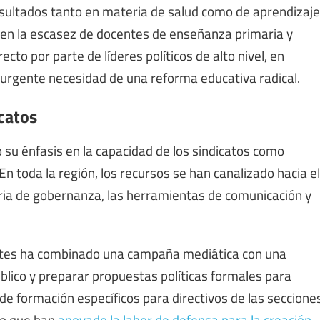
esultados tanto en materia de salud como de aprendizaje
 en la escasez de docentes de enseñanza primaria y
to por parte de líderes políticos de alto nivel, en
a urgente necesidad de una reforma educativa radical.
icatos
 su énfasis en la capacidad de los sindicatos como
 En toda la región, los recursos se han canalizado hacia el
eria de gobernanza, las herramientas de comunicación y
ntes ha combinado una campaña mediática con una
blico y preparar propuestas políticas formales para
de formación específicos para directivos de las seccione
po que han
apoyado la labor de defensa para la creación