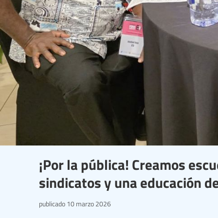
¡Por la pública! Creamos escue
sindicatos y una educación de 
publicado
10 marzo 2026