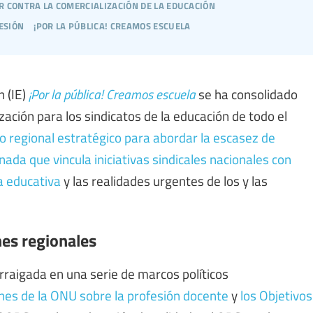
r contra la comercialización de la educación
esión
¡por la pública! creamos escuela
n (IE)
¡Por la pública! Creamos escuela
se ha consolidado
zación para los sindicatos de la educación de todo el
 regional estratégico para abordar la escasez de
nada que vincula iniciativas sindicales nacionales con
a educativa
y las realidades urgentes de los y las
es regionales
rraigada en una serie de marcos políticos
es de la ONU sobre la profesión docente
y
los Objetivos