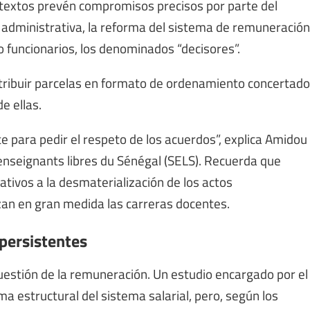
s textos prevén compromisos precisos por parte del
tud administrativa, la reforma del sistema de remuneración
no funcionarios, los denominados “decisores”.
atribuir parcelas en formato de ordenamiento concertado
e ellas.
para pedir el respeto de los acuerdos”, explica Amidou
 enseignants libres du Sénégal (SELS). Recuerda que
ativos a la desmaterialización de los actos
izan en gran medida las carreras docentes.
 persistentes
 cuestión de la remuneración. Un estudio encargado por el
a estructural del sistema salarial, pero, según los