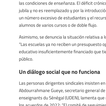
las condiciones de enseñanza. El déficit cróni
jubila y no es reemplazado y por la introducció
un número excesivo de estudiantes y el recurs
alumnos de varios cursos o de doble flujo.
Asimismo, se denuncia la situación relativa a 
“Las escuelas ya no reciben un presupuesto op
educativo insuficientemente financiado que tie
público.
Un diálogo social que no funciona
Las personas dirigentes sindicales insisten en
Abdourrahmane Gueye, secretario general de 
enseignants du Sénégal (UDEN), lamenta que 
los acuerdos de 2022: “El comité de seguimie