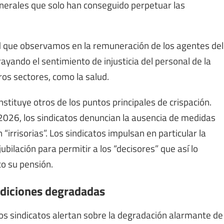
nerales que solo han conseguido perpetuar las
d que observamos en la remuneración de los agentes del
rayando el sentimiento de injusticia del personal de la
ros sectores, como la salud.
nstituye otros de los puntos principales de crispación.
026, los sindicatos denuncian la ausencia de medidas
“irrisorias”. Los sindicatos impulsan en particular la
bilación para permitir a los “decisores” que así lo
o su pensión.
ndiciones degradadas
 los sindicatos alertan sobre la degradación alarmante de