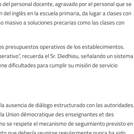
co del personal docente, agravado por el personal que se
n del inglés en la escuela primaria, da lugar a clases con
o masivo a soluciones precarias como las clases con
los presupuestos operativos de los establecimientos.
erativo”, recuerda el Sr. Diedhiou, señalando un sistema
ne dificultades para cumplir su misión de servicio
 la ausencia de diálogo estructurado con las autoridades
la Union démocratique des enseignantes et des
no se respete el mecanismo de seguimiento previsto en
nto que debería reunirse regularmente nunca ha sido