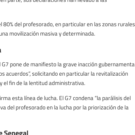
 80% del profesorado, en particular en las zonas rurales
una movilización masiva y determinada.
a
 G7 pone de manifiesto la grave inacción gubernamenta
os acuerdos”, solicitando en particular la revitalización
 el fin de la lentitud administrativa.
ma esta línea de lucha. El G7 condena “la parálisis del
va del profesorado en la lucha por la priorización de la
e Senegal