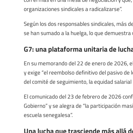
organizaciones sindicales a radicalizarse”.
Según los dos responsables sindicales, más del
se han sumado a la huelga, lo que demuestra 
G7: una plataforma unitaria de luch
En su memorando del 22 de enero de 2026, el
y exige “el reembolso definitivo del pasivo de l
del comité de seguimiento, la equidad salarial y
El comunicado del 23 de febrero de 2026 confir
Gobierno” y se alegra de “la participación masi
escuela senegalesa”.
Una lucha que trasciende más allá d