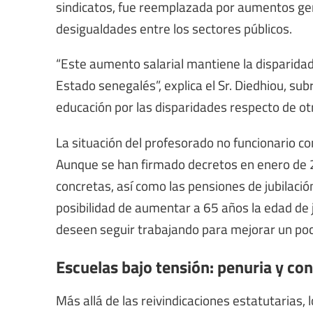
sindicatos, fue reemplazada por aumentos ge
desigualdades entre los sectores públicos.
“Este aumento salarial mantiene la disparida
Estado senegalés”, explica el Sr. Diedhiou, sub
educación por las disparidades respecto de ot
La situación del profesorado no funcionario co
Aunque se han firmado decretos en enero de 2
concretas, así como las pensiones de jubilación 
posibilidad de aumentar a 65 años la edad de ju
deseen seguir trabajando para mejorar un poc
Escuelas bajo tensión: penuria y co
Más allá de las reivindicaciones estatutarias,