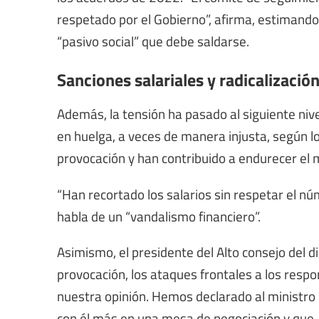
respetado por el Gobierno”, afirma, estimando
“pasivo social” que debe saldarse.
Sanciones salariales y radicalizaci
Además, la tensión ha pasado al siguiente niv
en huelga, a veces de manera injusta, según l
provocación y han contribuido a endurecer el
“Han recortado los salarios sin respetar el núm
habla de un “vandalismo financiero”.
Asimismo, el presidente del Alto consejo del di
provocación, los ataques frontales a los respo
nuestra opinión. Hemos declarado al ministro
con él más en una mesa de negociación y que, 