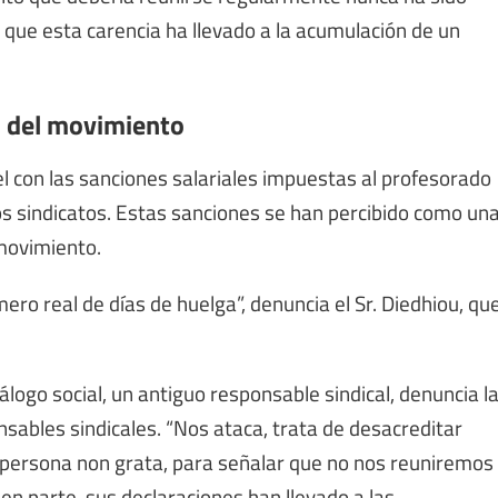
 que esta carencia ha llevado a la acumulación de un
ón del movimiento
el con las sanciones salariales impuestas al profesorado
os sindicatos. Estas sanciones se han percibido como un
 movimiento.
ero real de días de huelga”, denuncia el Sr. Diedhiou, qu
álogo social, un antiguo responsable sindical, denuncia l
nsables sindicales. “Nos ataca, trata de desacreditar
 persona non grata, para señalar que no nos reuniremos
en parte, sus declaraciones han llevado a las