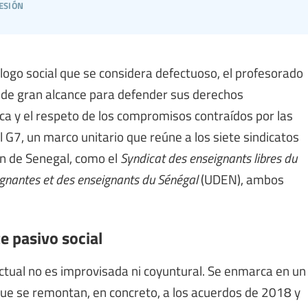
esión
logo social que se considera defectuoso, el profesorado
n de gran alcance para defender sus derechos
ica y el respeto de los compromisos contraídos por las
l G7, un marco unitario que reúne a los siete sindicatos
ón de Senegal, como el
Syndicat des enseignants libres du
ignantes et des enseignants du Sénégal
(UDEN), ambos
e pasivo social
actual no es improvisada ni coyuntural. Se enmarca en un
 que se remontan, en concreto, a los acuerdos de 2018 y