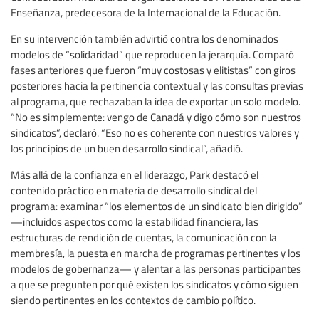
Enseñanza, predecesora de la Internacional de la Educación.
En su intervención también advirtió contra los denominados
modelos de “solidaridad” que reproducen la jerarquía. Comparó
fases anteriores que fueron “muy costosas y elitistas” con giros
posteriores hacia la pertinencia contextual y las consultas previas
al programa, que rechazaban la idea de exportar un solo modelo.
“No es simplemente: vengo de Canadá y digo cómo son nuestros
sindicatos”, declaró. “Eso no es coherente con nuestros valores y
los principios de un buen desarrollo sindical”, añadió.
Más allá de la confianza en el liderazgo, Park destacó el
contenido práctico en materia de desarrollo sindical del
programa: examinar “los elementos de un sindicato bien dirigido”
—incluidos aspectos como la estabilidad financiera, las
estructuras de rendición de cuentas, la comunicación con la
membresía, la puesta en marcha de programas pertinentes y los
modelos de gobernanza— y alentar a las personas participantes
a que se pregunten por qué existen los sindicatos y cómo siguen
siendo pertinentes en los contextos de cambio político.