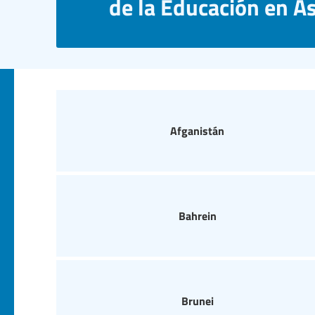
de la Educación en Asi
Afganistán
Bahrein
Brunei