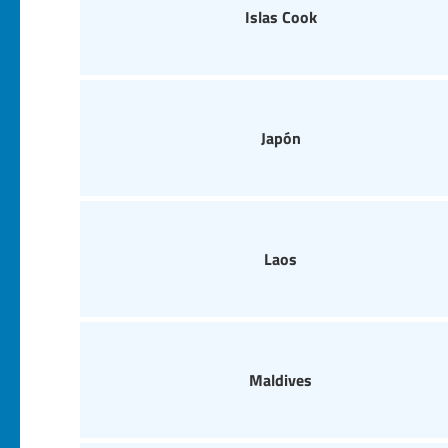
Islas Cook
Japón
Laos
Maldives