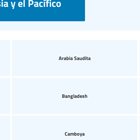
a y el Pacífico
Arabia Saudita
Bangladesh
Camboya