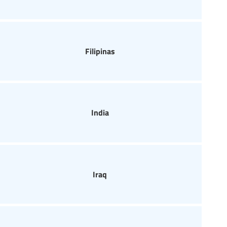
Filipinas
India
Iraq