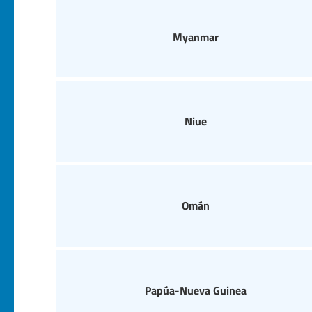
Myanmar
Niue
Omán
Papúa-Nueva Guinea