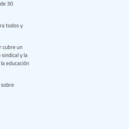
 de 30
ra todos y
r cubre un
sindical y la
 la educación
 sobre