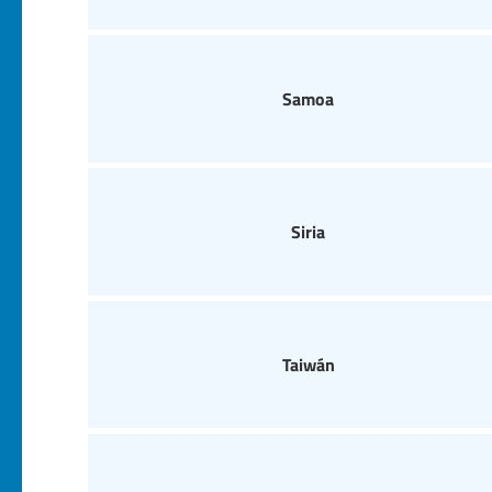
Samoa
Siria
Taiwán