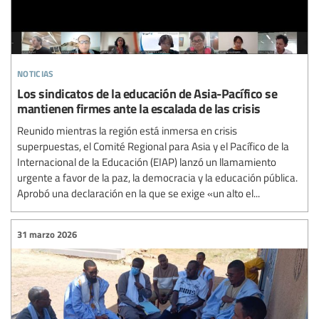
noticias
Los sindicatos de la educación de Asia-Pacífico se
mantienen firmes ante la escalada de las crisis
Reunido mientras la región está inmersa en crisis
superpuestas, el Comité Regional para Asia y el Pacífico de la
Internacional de la Educación (EIAP) lanzó un llamamiento
urgente a favor de la paz, la democracia y la educación pública.
Aprobó una declaración en la que se exige «un alto el...
31 marzo 2026