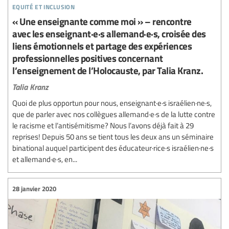
equité et inclusion
« Une enseignante comme moi » – rencontre
avec les enseignant·e·s allemand·e·s, croisée des
liens émotionnels et partage des expériences
professionnelles positives concernant
l’enseignement de l’Holocauste, par Talia Kranz.
Talia Kranz
Quoi de plus opportun pour nous, enseignant·e·s israélien·ne·s,
que de parler avec nos collègues allemand·e·s de la lutte contre
le racisme et l’antisémitisme? Nous l’avons déjà fait à 29
reprises! Depuis 50 ans se tient tous les deux ans un séminaire
binational auquel participent des éducateur·rice·s israélien·ne·s
et allemand·e·s, en...
28 janvier 2020