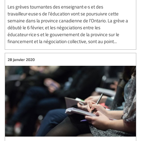
Les grèves tournantes des enseignant·e·s et des
travailleur·euse·s de l’éducation vont se poursuivre cette
semaine dans la province canadienne de l’Ontario. La grève a
débuté le 6 février, et les négociations entre les
éducateur·rice·s et le gouvernement de la province sur le
financement et la négociation collective, sont au point...
28 janvier 2020