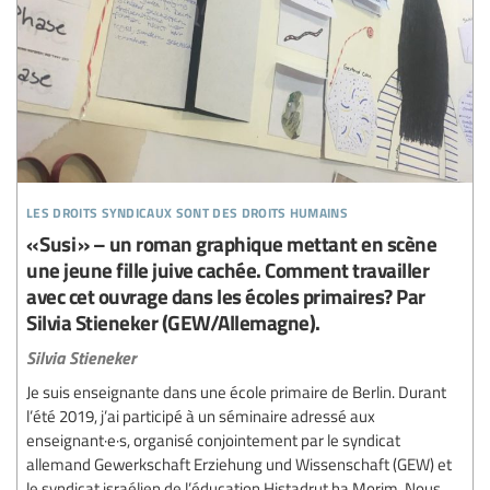
les droits syndicaux sont des droits humains
« Susi » – un roman graphique mettant en scène
une jeune fille juive cachée. Comment travailler
avec cet ouvrage dans les écoles primaires? Par
Silvia Stieneker (GEW/Allemagne).
Silvia Stieneker
Je suis enseignante dans une école primaire de Berlin. Durant
l’été 2019, j’ai participé à un séminaire adressé aux
enseignant·e·s, organisé conjointement par le syndicat
allemand Gewerkschaft Erziehung und Wissenschaft (GEW) et
le syndicat israélien de l’éducation Histadrut ha Morim. Nous