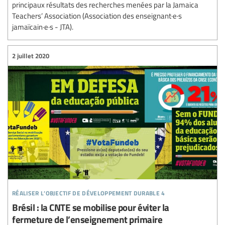
principaux résultats des recherches menées par la Jamaica
Teachers’ Association (Association des enseignant·e·s
jamaïcain·e·s - JTA).
2 juillet 2020
réaliser l’objectif de développement durable 4
Brésil : la CNTE se mobilise pour éviter la
fermeture de l’enseignement primaire