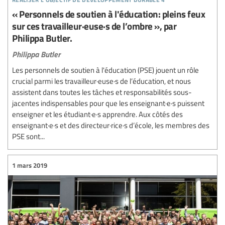
« Personnels de soutien à l'éducation: pleins feux
sur ces travailleur·euse·s de l’ombre », par
Philippa Butler.
Philippa Butler
Les personnels de soutien à l'éducation (PSE) jouent un rôle
crucial parmi les travailleur·euse·s de l’éducation, et nous
assistent dans toutes les tâches et responsabilités sous-
jacentes indispensables pour que les enseignant·e·s puissent
enseigner et les étudiant·e·s apprendre. Aux côtés des
enseignant·e·s et des directeur·rice·s d’école, les membres des
PSE sont...
1 mars 2019