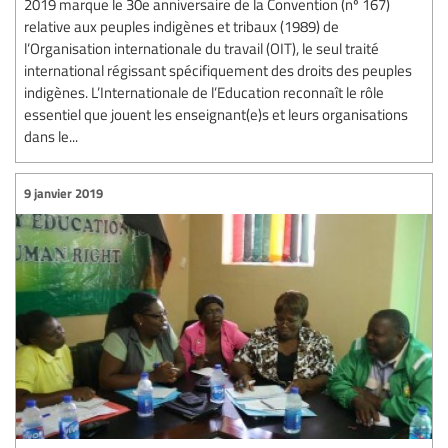
2019 marque le 30e anniversaire de la Convention (nº 167)
relative aux peuples indigènes et tribaux (1989) de
l’Organisation internationale du travail (OIT), le seul traité
international régissant spécifiquement des droits des peuples
indigènes. L’Internationale de l’Education reconnaît le rôle
essentiel que jouent les enseignant(e)s et leurs organisations
dans le...
9 janvier 2019