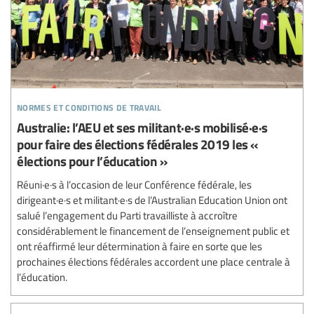
normes et conditions de travail
Australie: l’AEU et ses militant·e·s mobilisé·e·s
pour faire des élections fédérales 2019 les «
élections pour l’éducation »
Réuni·e·s à l’occasion de leur Conférence fédérale, les
dirigeant·e·s et militant·e·s de l’Australian Education Union ont
salué l’engagement du Parti travailliste à accroître
considérablement le financement de l’enseignement public et
ont réaffirmé leur détermination à faire en sorte que les
prochaines élections fédérales accordent une place centrale à
l’éducation.