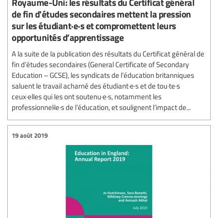
Royaume-Uni: les résultats du Certificat général
de fin d'études secondaires mettent la pression
sur les étudiant·e·s et compromettent leurs
opportunités d’apprentissage
A la suite de la publication des résultats du Certificat général de
fin d’études secondaires (General Certificate of Secondary
Education – GCSE), les syndicats de l’éducation britanniques
saluent le travail acharné des étudiant·e·s et de tou·te·s
ceux·elles qui les ont soutenu·e·s, notamment les
professionnel·le·s de l’éducation, et soulignent l’impact de...
19 août 2019