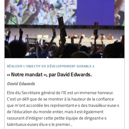
réaliser l’objectif de développement durable 4
« Notre mandat », par David Edwards.
David Edwards
Etre élu Secrétaire général de l’IE est un immense honneur.
C’est un défi que de se montrer à la hauteur de la confiance
que m’ont accordée les représentant·e·s des travailleur·euse·s
de l’éducation du monde entier, mais il est également
rassurant d’intégrer cette petite équipe de dirigeant·e·s
talentueux·euses élu·e·s le premier...