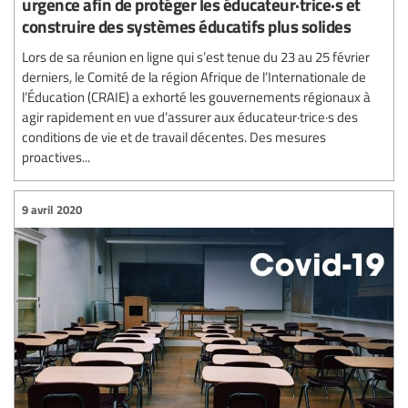
urgence afin de protéger les éducateur·trice·s et
construire des systèmes éducatifs plus solides
Lors de sa réunion en ligne qui s’est tenue du 23 au 25 février
derniers, le Comité de la région Afrique de l’Internationale de
l’Éducation (CRAIE) a exhorté les gouvernements régionaux à
agir rapidement en vue d’assurer aux éducateur·trice·s des
conditions de vie et de travail décentes. Des mesures
proactives...
9 avril 2020