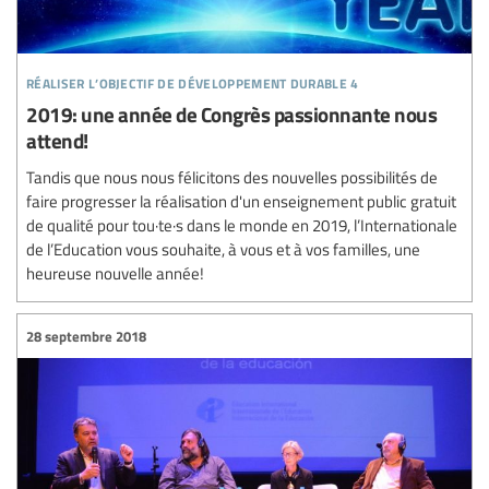
réaliser l’objectif de développement durable 4
2019: une année de Congrès passionnante nous
attend!
Tandis que nous nous félicitons des nouvelles possibilités de
faire progresser la réalisation d'un enseignement public gratuit
de qualité pour tou·te·s dans le monde en 2019, l’Internationale
de l’Education vous souhaite, à vous et à vos familles, une
heureuse nouvelle année!
28 septembre 2018