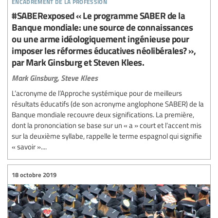
encadrement de la profession
#SABERexposed « Le programme SABER de la
Banque mondiale: une source de connaissances
ou une arme idéologiquement ingénieuse pour
imposer les réformes éducatives néolibérales? »,
par Mark Ginsburg et Steven Klees.
Mark Ginsburg,
Steve Klees
L’acronyme de l’Approche systémique pour de meilleurs
résultats éducatifs (de son acronyme anglophone SABER) de la
Banque mondiale recouvre deux significations. La première,
dont la prononciation se base sur un « a » court et l’accent mis
sur la deuxième syllabe, rappelle le terme espagnol qui signifie
« savoir »....
18 octobre 2019