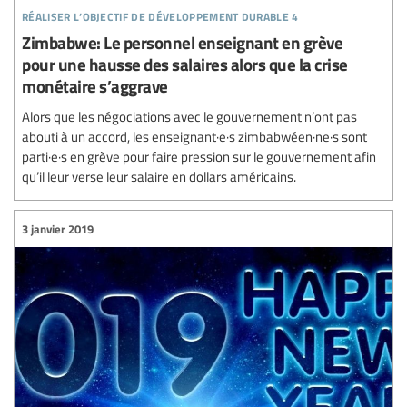
réaliser l’objectif de développement durable 4
Zimbabwe: Le personnel enseignant en grève
pour une hausse des salaires alors que la crise
monétaire s’aggrave
Alors que les négociations avec le gouvernement n’ont pas
abouti à un accord, les enseignant·e·s zimbabwéen·ne·s sont
parti·e·s en grève pour faire pression sur le gouvernement afin
qu’il leur verse leur salaire en dollars américains.
3 janvier 2019