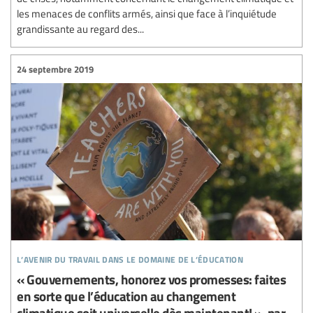
les menaces de conflits armés, ainsi que face à l’inquiétude
grandissante au regard des...
24 septembre 2019
l’avenir du travail dans le domaine de l’éducation
« Gouvernements, honorez vos promesses: faites
en sorte que l’éducation au changement
climatique soit universelle dès maintenant! », par