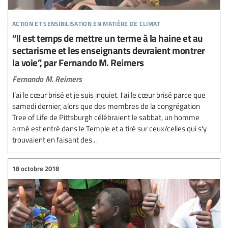
action et sensibilisation en matière de climat
“Il est temps de mettre un terme à la haine et au
sectarisme et les enseignants devraient montrer
la voie”, par Fernando M. Reimers
Fernando M. Reimers
J’ai le cœur brisé et je suis inquiet. J'ai le cœur brisé parce que
samedi dernier, alors que des membres de la congrégation
Tree of Life de Pittsburgh célébraient le sabbat, un homme
armé est entré dans le Temple et a tiré sur ceux/celles qui s'y
trouvaient en faisant des...
18 octobre 2018