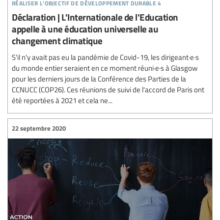
réaliser l’objectif de développement durable 4
Déclaration | L'Internationale de l'Education
appelle à une éducation universelle au
changement climatique
S'il n'y avait pas eu la pandémie de Covid-19, les dirigeant·e·s
du monde entier seraient en ce moment réuni·e·s à Glasgow
pour les derniers jours de la Conférence des Parties de la
CCNUCC (COP26). Ces réunions de suivi de l'accord de Paris ont
été reportées à 2021 et cela ne...
22 septembre 2020