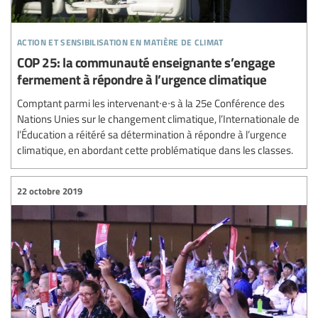
action et sensibilisation en matière de climat
COP 25: la communauté enseignante s’engage
fermement à répondre à l’urgence climatique
Comptant parmi les intervenant∙e∙s à la 25e Conférence des
Nations Unies sur le changement climatique, l’Internationale de
l’Éducation a réitéré sa détermination à répondre à l’urgence
climatique, en abordant cette problématique dans les classes.
22 octobre 2019