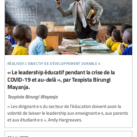
réaliser l’objectif de développement durable 4
« Le leadership éducatif pendant la crise de la
COVID-19 et au-delà », par Teopista Birungi
Mayanja.
Teopista Birungi Mayanja
« Les dirigeant·e·s du secteur de l'éducation doivent avoir la
volonté de laisser le leadership aux enseignant·e·s, aux parents
et aux étudiant·e·s », Andy Hargreaves.