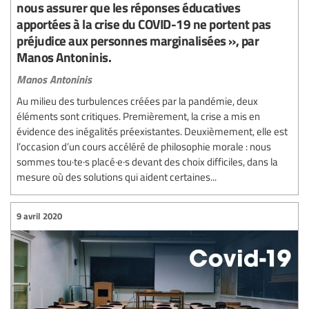
nous assurer que les réponses éducatives
apportées à la crise du COVID-19 ne portent pas
préjudice aux personnes marginalisées », par
Manos Antoninis.
Manos Antoninis
Au milieu des turbulences créées par la pandémie, deux
éléments sont critiques. Premièrement, la crise a mis en
évidence des inégalités préexistantes. Deuxièmement, elle est
l’occasion d’un cours accéléré de philosophie morale : nous
sommes tou·te·s placé·e·s devant des choix difficiles, dans la
mesure où des solutions qui aident certaines...
9 avril 2020