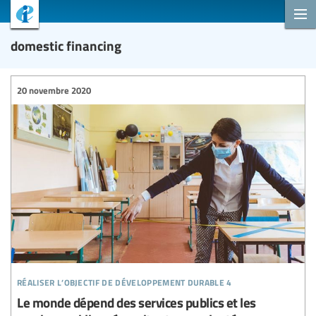
domestic financing
20 novembre 2020
réaliser l’objectif de développement durable 4
Le monde dépend des services publics et les