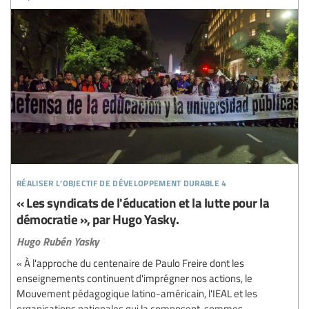
réaliser l’objectif de développement durable 4
« Les syndicats de l'éducation et la lutte pour la
démocratie », par Hugo Yasky.
Hugo Rubén Yasky
« À l'approche du centenaire de Paulo Freire dont les
enseignements continuent d'imprégner nos actions, le
Mouvement pédagogique latino-américain, l'IEAL et les
organisations nationales qui la composent, sommes