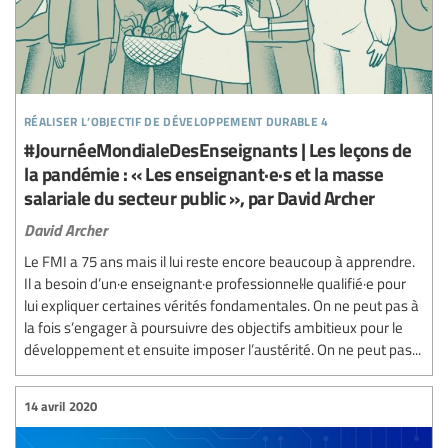
réaliser l’objectif de développement durable 4
#JournéeMondialeDesEnseignants | Les leçons de
la pandémie : « Les enseignant·e·s et la masse
salariale du secteur public », par David Archer
David Archer
Le FMI a 75 ans mais il lui reste encore beaucoup à apprendre.
Il a besoin d’un·e enseignant·e professionnel·le qualifié·e pour
lui expliquer certaines vérités fondamentales. On ne peut pas à
la fois s’engager à poursuivre des objectifs ambitieux pour le
développement et ensuite imposer l’austérité. On ne peut pas...
14 avril 2020