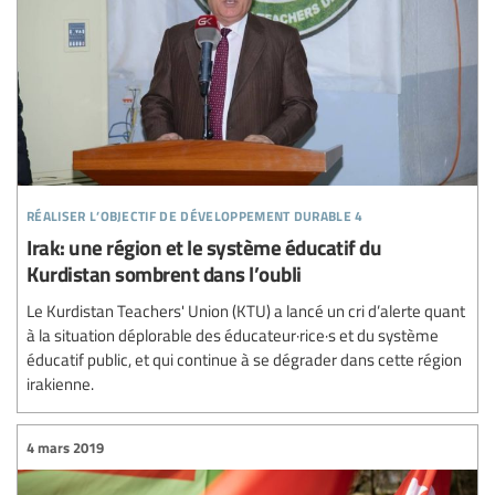
réaliser l’objectif de développement durable 4
Irak: une région et le système éducatif du
Kurdistan sombrent dans l’oubli
Le Kurdistan Teachers' Union (KTU) a lancé un cri d’alerte quant
à la situation déplorable des éducateur·rice·s et du système
éducatif public, et qui continue à se dégrader dans cette région
irakienne.
4 mars 2019