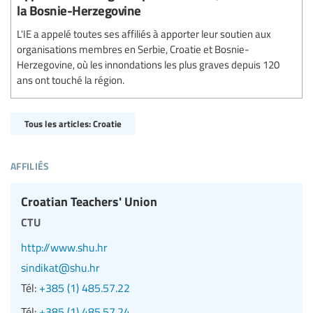
la Bosnie-Herzegovine
L'IE a appelé toutes ses affiliés à apporter leur soutien aux
organisations membres en Serbie, Croatie et Bosnie-
Herzegovine, où les innondations les plus graves depuis 120
ans ont touché la région.
Tous les articles: Croatie
affiliés
Croatian Teachers' Union
ctu
http://www.shu.hr
sindikat@shu.hr
Tél:
+385 (1) 485.57.22
Tél:
+385 (1) 485.57.24