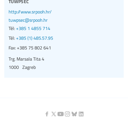
tuwpsec
http://www.srpooh.hr/
tuwpsec@srpooh.hr
Tél:
+385 1 4855 714
Tél:
+385 (1) 485.57.95
Fax:
+385 75 802 641
Trg. Marsala Tita 4
1000 Zagreb