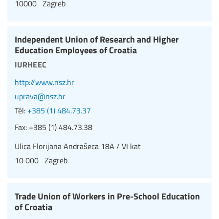
10000 Zagreb
Independent Union of Research and Higher
Education Employees of Croatia
iurheec
http://www.nsz.hr
uprava@nsz.hr
Tél:
+385 (1) 484.73.37
Fax:
+385 (1) 484.73.38
Ulica Florijana Andrašeca 18A / VI kat
10 000 Zagreb
Trade Union of Workers in Pre-School Education
of Croatia