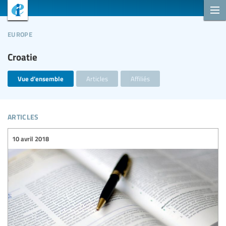
europe
Croatie
Vue d’ensemble
Articles
Affiliés
articles
10 avril 2018