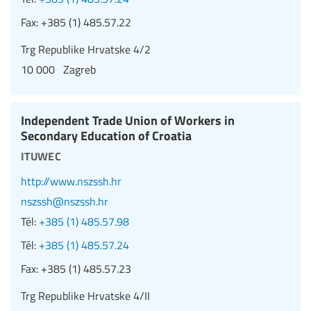
Fax:
+385 (1) 485.57.22
Trg Republike Hrvatske 4/2
10 000 Zagreb
Independent Trade Union of Workers in
Secondary Education of Croatia
ituwec
http://www.nszssh.hr
nszssh@nszssh.hr
Tél:
+385 (1) 485.57.98
Tél:
+385 (1) 485.57.24
Fax:
+385 (1) 485.57.23
Trg Republike Hrvatske 4/II