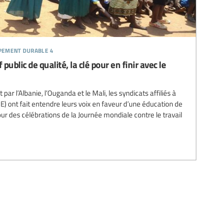
ppement durable 4
ublic de qualité, la clé pour en finir avec le
par l’Albanie, l’Ouganda et le Mali, les syndicats affiliés à
(IE) ont fait entendre leurs voix en faveur d’une éducation de
our des célébrations de la Journée mondiale contre le travail