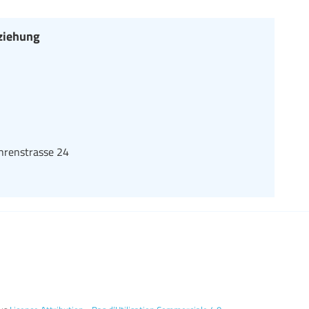
ziehung
hrenstrasse 24