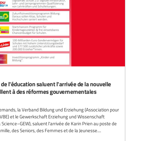
de l'éducation saluent l'arrivée de la nouvelle
ellent à des réformes gouvernementales
llemands, la Verband Bildung und Erziehung (Association pour
–VBE) et le Gewerkschaft Erziehung und Wissenschaft
la Science–GEW), saluent l'arrivée de Karin Prien au poste de
amille, des Seniors, des Femmes et de la Jeunesse....