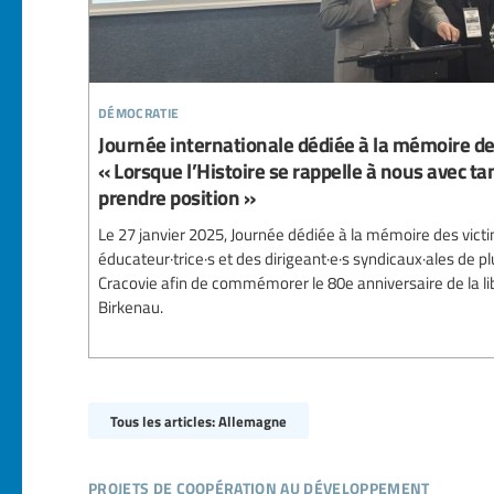
démocratie
Journée internationale dédiée à la mémoire des
« Lorsque l’Histoire se rappelle à nous avec t
prendre position »
Le 27 janvier 2025, Journée dédiée à la mémoire des vict
éducateur·trice·s et des dirigeant·e·s syndicaux·ales de pl
Cracovie afin de commémorer le 80e anniversaire de la l
Birkenau.
Tous les articles: Allemagne
projets de coopération au développement