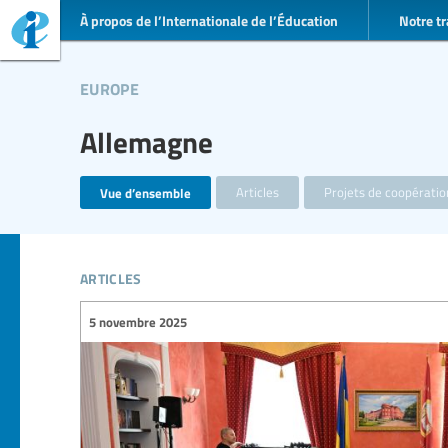
À propos de l’Internationale de l’Éducation
Notre tr
europe
Allemagne
Vue d’ensemble
Articles
Projets de coopérati
articles
5 novembre 2025