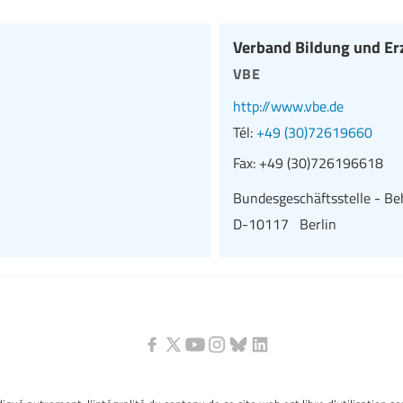
Verband Bildung und Er
vbe
http://www.vbe.de
Tél:
+49 (30)72619660
Fax:
+49 (30)726196618
Bundesgeschäftsstelle - Be
D-10117 Berlin