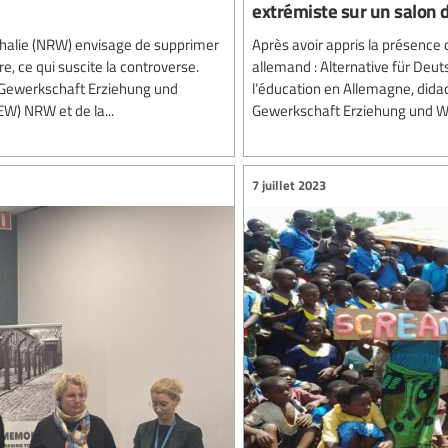
extrémiste sur un salon d
alie (NRW) envisage de supprimer
Après avoir appris la présence d
, ce qui suscite la controverse.
allemand : Alternative für Deut
du Gewerkschaft Erziehung und
l’éducation en Allemagne, didac
EW) NRW et de la...
Gewerkschaft Erziehung und Wiss
7 juillet 2023