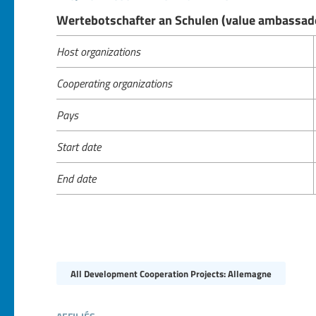
Wertebotschafter an Schulen (value ambassado
Host organizations
Cooperating organizations
Pays
Start date
End date
All Development Cooperation Projects: Allemagne
affiliés