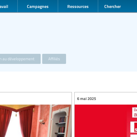
avail
Campagnes
Ressources
Chercher
on au développement
Affiliés
6 mai 2025