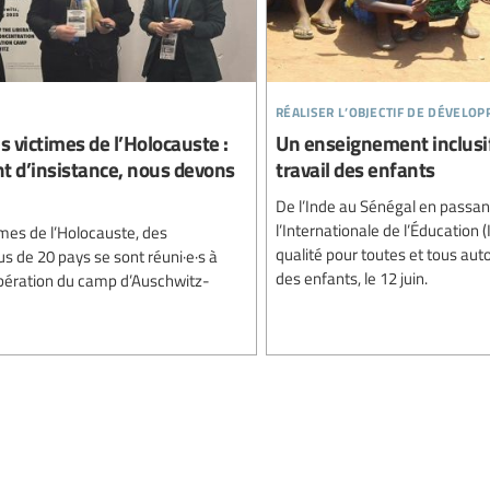
réaliser l’objectif de dévelo
 victimes de l’Holocauste :
Un enseignement inclusif p
ant d’insistance, nous devons
travail des enfants
De l’Inde au Sénégal en passant 
l’Internationale de l’Éducation 
imes de l’Holocauste, des
qualité pour toutes et tous aut
us de 20 pays se sont réuni·e·s à
des enfants, le 12 juin.
ibération du camp d’Auschwitz-