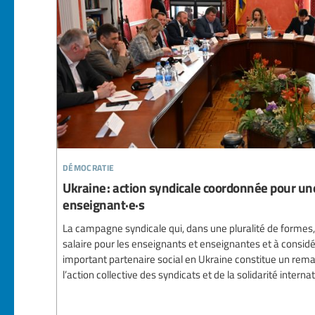
démocratie
Ukraine : action syndicale coordonnée pour un
enseignant·e·s
La campagne syndicale qui, dans une pluralité de formes,
salaire pour les enseignants et enseignantes et à consid
important partenaire social en Ukraine constitue un rem
l’action collective des syndicats et de la solidarité interna