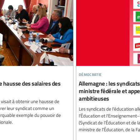
démocratie
e hausse des salaires des
Allemagne : les syndicats 
ministre fédérale et app
ambitieuses
 visait à obtenir une hausse de
érer leur syndicat comme un
Les syndicats de l'éducation a
arquable exemple du pouvoir de
l'Éducation et l'Enseignement
tionale.
(Syndicat de l’Éducation et de 
ministre de l'Éducation, de la F