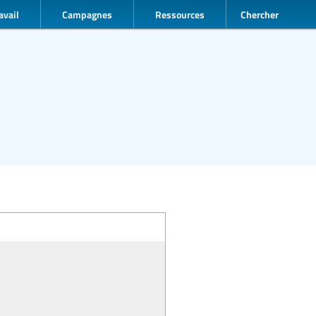
avail
Campagnes
Ressources
Chercher