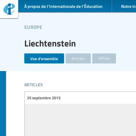
À propos de l’Internationale de l’Éducation
Notre tr
europe
Liechtenstein
Vue d’ensemble
Articles
Affiliés
articles
25 septembre 2013