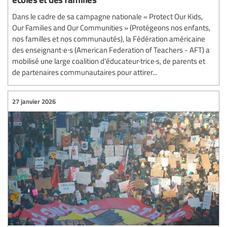
Dans le cadre de sa campagne nationale « Protect Our Kids,
Our Families and Our Communities » (Protégeons nos enfants,
nos familles et nos communautés), la Fédération américaine
des enseignant∙e∙s (American Federation of Teachers - AFT) a
mobilisé une large coalition d’éducateur·trice·s, de parents et
de partenaires communautaires pour attirer...
27 janvier 2026