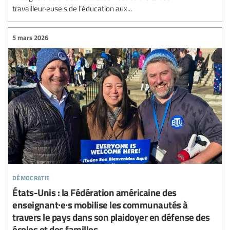
travailleur·euse·s de l’éducation aux...
5 mars 2026
démocratie
États-Unis : la Fédération américaine des
enseignant∙e∙s mobilise les communautés à
travers le pays dans son plaidoyer en défense des
écoles et des familles