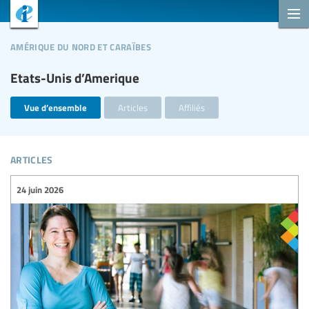
amérique du nord et caraïbes
Etats-Unis d’Amerique
Vue d’ensemble
Articles
Affiliés
articles
24 juin 2026