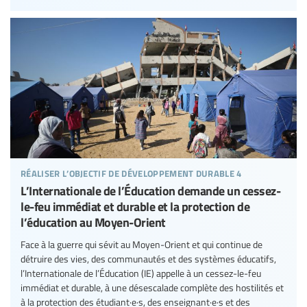
réaliser l’objectif de développement durable 4
L’Internationale de l’Éducation demande un cessez-
le-feu immédiat et durable et la protection de
l’éducation au Moyen-Orient
Face à la guerre qui sévit au Moyen-Orient et qui continue de
détruire des vies, des communautés et des systèmes éducatifs,
l’Internationale de l’Éducation (IE) appelle à un cessez-le-feu
immédiat et durable, à une désescalade complète des hostilités et
à la protection des étudiant·e·s, des enseignant·e·s et des