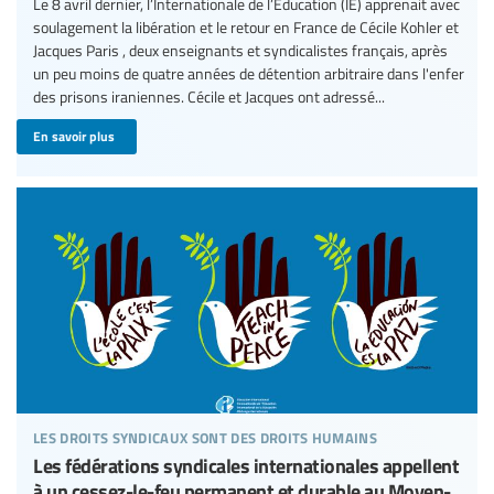
Le 8 avril dernier, l’Internationale de l’Education (IE) apprenait avec
soulagement la libération et le retour en France de Cécile Kohler et
Jacques Paris , deux enseignants et syndicalistes français, après
un peu moins de quatre années de détention arbitraire dans l'enfer
des prisons iraniennes. Cécile et Jacques ont adressé...
En savoir plus
les droits syndicaux sont des droits humains
Les fédérations syndicales internationales appellent
à un cessez-le-feu permanent et durable au Moyen-