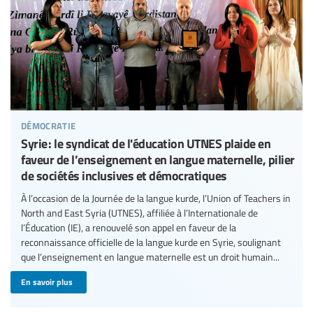
démocratie
Syrie : le syndicat de l'éducation UTNES plaide en
faveur de l’enseignement en langue maternelle, pilier
de sociétés inclusives et démocratiques
À l’occasion de la Journée de la langue kurde, l’Union of Teachers in
North and East Syria (UTNES), affiliée à l’Internationale de
l’Éducation (IE), a renouvelé son appel en faveur de la
reconnaissance officielle de la langue kurde en Syrie, soulignant
que l’enseignement en langue maternelle est un droit humain...
En savoir plus