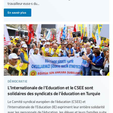
travailleur·euse·s du...
En savoir plus
démocratie
L’Internationale de l’Education et le CSEE sont
solidaires des syndicats de l’éducation en Turquie
Le Comité syndical européen de l’éducation (CSEE) et
l’Internationale de l’Education (IE) expriment leur entière solidarité
avec les personnels de l’éducation, les élèves et leurs familles suite