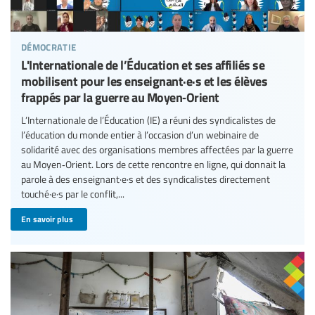
démocratie
L'Internationale de l’Éducation et ses affiliés se
mobilisent pour les enseignant·e·s et les élèves
frappés par la guerre au Moyen‑Orient
L’Internationale de l’Éducation (IE) a réuni des syndicalistes de
l’éducation du monde entier à l’occasion d’un webinaire de
solidarité avec des organisations membres affectées par la guerre
au Moyen‑Orient. Lors de cette rencontre en ligne, qui donnait la
parole à des enseignant·e·s et des syndicalistes directement
touché·e·s par le conflit,...
En savoir plus