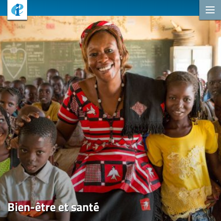
Bien-être et santé