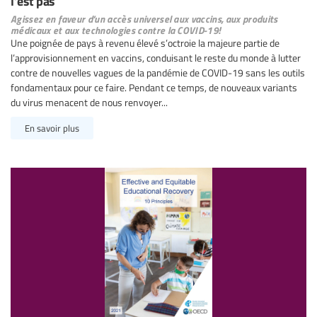
l’est pas
Agissez en faveur d’un accès universel aux vaccins, aux produits
médicaux et aux technologies contre la COVID-19!
Une poignée de pays à revenu élevé s’octroie la majeure partie de
l’approvisionnement en vaccins, conduisant le reste du monde à lutter
contre de nouvelles vagues de la pandémie de COVID-19 sans les outils
fondamentaux pour ce faire. Pendant ce temps, de nouveaux variants
du virus menacent de nous renvoyer...
En savoir plus