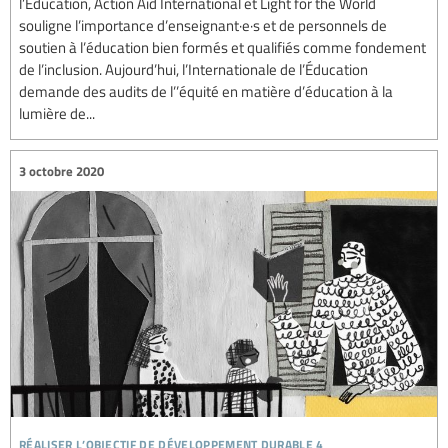
l’Éducation, Action Aid International et Light for the World
souligne l’importance d’enseignant·e·s et de personnels de
soutien à l’éducation bien formés et qualifiés comme fondement
de l’inclusion. Aujourd’hui, l’Internationale de l’Éducation
demande des audits de l’’équité en matière d’éducation à la
lumière de...
3 octobre 2020
réaliser l’objectif de développement durable 4