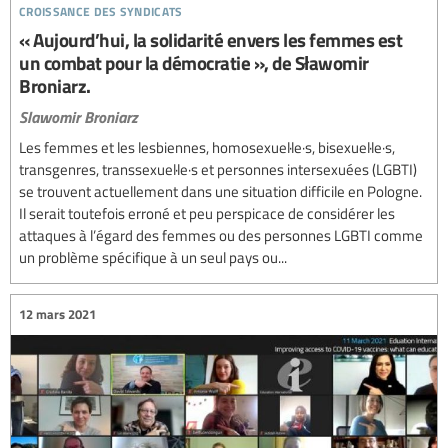
croissance des syndicats
« Aujourd’hui, la solidarité envers les femmes est
un combat pour la démocratie », de Sławomir
Broniarz.
Slawomir Broniarz
Les femmes et les lesbiennes, homosexuel·le·s, bisexuel·le·s,
transgenres, transsexuel·le·s et personnes intersexuées (LGBTI)
se trouvent actuellement dans une situation difficile en Pologne.
Il serait toutefois erroné et peu perspicace de considérer les
attaques à l’égard des femmes ou des personnes LGBTI comme
un problème spécifique à un seul pays ou...
12 mars 2021