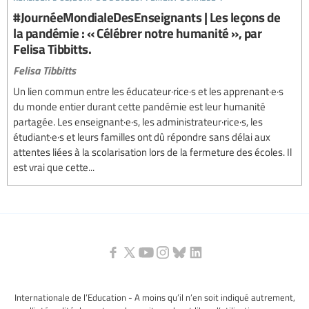
#JournéeMondialeDesEnseignants | Les leçons de
la pandémie : « Célébrer notre humanité », par
Felisa Tibbitts.
Felisa Tibbitts
Un lien commun entre les éducateur·rice·s et les apprenant·e·s
du monde entier durant cette pandémie est leur humanité
partagée. Les enseignant·e·s, les administrateur·rice·s, les
étudiant·e·s et leurs familles ont dû répondre sans délai aux
attentes liées à la scolarisation lors de la fermeture des écoles. Il
est vrai que cette...
Internationale de l’Education - A moins qu’il n’en soit indiqué autrement,