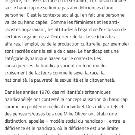
le genre, la classe, la race ou la sexualité, l’exclusion fondée
sur le handicap ne se limite pas aux déficiences d’une
personne. C'est le contexte social qui en fait une personne
valide ou handicapée. Comme les féministes et les anti-
racistes auparavant, les attitudes à l'égard de l'exclusion de
certains organismes à l'extérieur de la classe (dans les
affaires, l'emploi, ou de la production culturelle, par exemple)
sont recréés dans la salle de classe. Le handicap est une
catégorie dynamique basée sur le contexte. Les
conséquences du handicap varient en fonction du
croisement de facteurs comme le sexe, la race, la
nationalité, la pauvreté, la sexualité et la citoyenneté.
Dans les années 1970, des militant(e)s britanniques
handicapé(e)s ont contesté la conceptualisation du handicap
comme un problème médical individuel. Des militant(e)s et
des penseurs/euses tels que Mike Oliver ont établi une
distinction, appelée « modèle social du handicap », entre la
déficience et le handicap, où la déficience est une limite