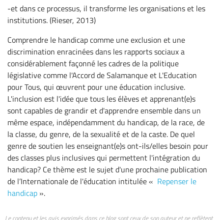
-et dans ce processus, il transforme les organisations et les
institutions. (Rieser, 2013)
Comprendre le handicap comme une exclusion et une
discrimination enracinées dans les rapports sociaux a
considérablement façonné les cadres de la politique
législative comme l'Accord de Salamanque et L'Education
pour Tous, qui œuvrent pour une éducation inclusive.
L'inclusion est l'idée que tous les élèves et apprenant(e)s
sont capables de grandir et d'apprendre ensemble dans un
même espace, indépendamment du handicap, de la race, de
la classe, du genre, de la sexualité et de la caste. De quel
genre de soutien les enseignant(e)s ont-ils/elles besoin pour
des classes plus inclusives qui permettent l'intégration du
handicap? Ce thème est le sujet d'une prochaine publication
de l’Internationale de l'éducation intitulée «
Repenser le
handicap
».
Le contenu et les avis exprimés dans ce blog sont ceux de son auteur et ne reflètent