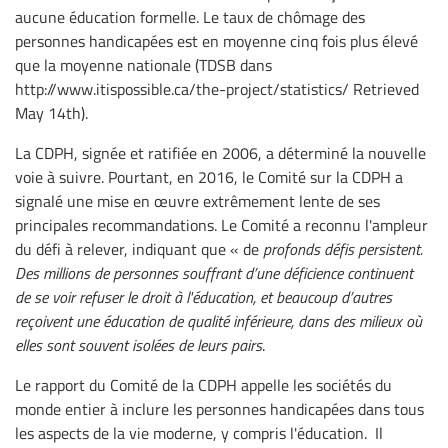
aucune éducation formelle. Le taux de chômage des
personnes handicapées est en moyenne cinq fois plus élevé
que la moyenne nationale (TDSB dans
http://www.itispossible.ca/the-project/statistics/ Retrieved
May 14th).
La CDPH, signée et ratifiée en 2006, a déterminé la nouvelle
voie à suivre. Pourtant, en 2016, le Comité sur la CDPH a
signalé une mise en œuvre extrêmement lente de ses
principales recommandations. Le Comité a reconnu l'ampleur
du défi à relever, indiquant que « de
profonds défis persistent.
Des millions de personnes souffrant d’une déficience continuent
de se voir refuser le droit à l'éducation, et beaucoup d’autres
reçoivent une éducation de qualité inférieure, dans des milieux où
elles sont souvent isolées de leurs pairs
.
Le rapport du Comité de la CDPH appelle les sociétés du
monde entier à inclure les personnes handicapées dans tous
les aspects de la vie moderne, y compris l'éducation. Il