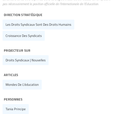
pas nécessairement la position officielle de l’Internationale de l’Education.
direction stratégique
Les Droits Syndicaux Sont Des Droits Humains
Croissance Des Syndicats
projecteur sur
Droits Syndicaux | Nouvelles
articles
Mondes De L'éducation
personnes
Tania Principe