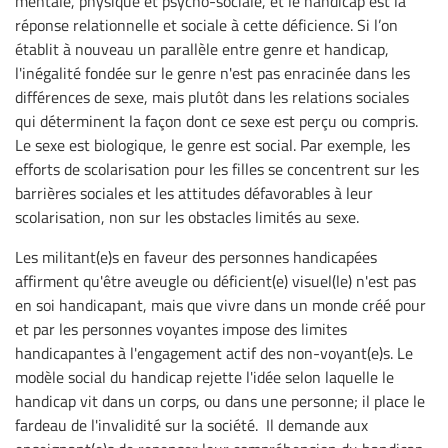
mentale, physique et psycho-sociale, et le handicap est la
réponse relationnelle et sociale à cette déficience. Si l’on
établit à nouveau un parallèle entre genre et handicap,
l'inégalité fondée sur le genre n'est pas enracinée dans les
différences de sexe, mais plutôt dans les relations sociales
qui déterminent la façon dont ce sexe est perçu ou compris.
Le sexe est biologique, le genre est social. Par exemple, les
efforts de scolarisation pour les filles se concentrent sur les
barrières sociales et les attitudes défavorables à leur
scolarisation, non sur les obstacles limités au sexe.
Les militant(e)s en faveur des personnes handicapées
affirment qu'être aveugle ou déficient(e) visuel(le) n'est pas
en soi handicapant, mais que vivre dans un monde créé pour
et par les personnes voyantes impose des limites
handicapantes à l'engagement actif des non-voyant(e)s. Le
modèle social du handicap rejette l'idée selon laquelle le
handicap vit dans un corps, ou dans une personne; il place le
fardeau de l'invalidité sur la société. Il demande aux