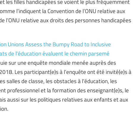
t les filles handicapées se voient le plus fréquemment
 comme l’indiquent la Convention de l’ONU relative aux
on de l’ONU relative aux droits des personnes handicapées
ion Unions Assess the Bumpy Road to Inclusive
ts de l'éducation évaluent le chemin parsemé
ppuie sur une enquête mondiale menée auprès des
18. Les participant(e)s à l’enquête ont été invité(e)s à
es salles de classe, les obstacles à l’éducation, les
nt professionnel et la formation des enseignant(e)s, le
 aussi sur les politiques relatives aux enfants et aux
ion.