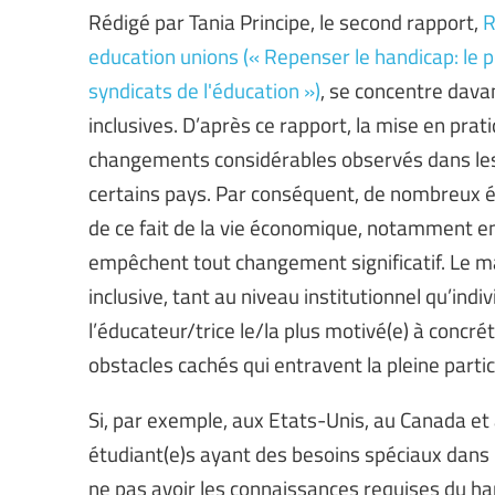
Rédigé par Tania Principe, le second rapport,
R
education unions (« Repenser le handicap: le p
syndicats de l'éducation »)
, se concentre dava
inclusives. D’après ce rapport, la mise en prati
changements considérables observés dans les 
certains pays. Par conséquent, de nombreux él
de ce fait de la vie économique, notamment en
empêchent tout changement significatif. Le ma
inclusive, tant au niveau institutionnel qu’i
l’éducateur/trice le/la plus motivé(e) à concrét
obstacles cachés qui entravent la pleine parti
Si, par exemple, aux Etats-Unis, au Canada et
étudiant(e)s ayant des besoins spéciaux dans 
ne pas avoir les connaissances requises du ha