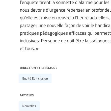
l’enquête tirent la sonnette d’alarme pour le
nous devons d’urgence repenser en profondeur l
qu’elle est mise en œuvre à l’heure actuelle »,
partager une nouvelle façon de voir le handica
pratiques pédagogiques efficaces qui permett
inclusives. Personne ne doit être laissé pour c
et tous. »
direction stratégique
Equité Et Inclusion
articles
Nouvelles