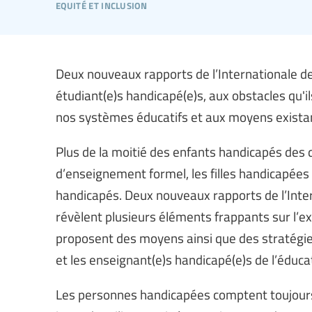
equité et inclusion
Deux nouveaux rapports de l’Internationale de
étudiant(e)s handicapé(e)s, aux obstacles qu'il
nos systèmes éducatifs et aux moyens existants
Plus de la moitié des enfants handicapés des 
d’enseignement formel, les filles handicapée
handicapés. Deux nouveaux rapports de l’Intern
révèlent plusieurs éléments frappants sur l’e
proposent des moyens ainsi que des stratégie
et les enseignant(e)s handicapé(e)s de l’éduca
Les personnes handicapées comptent toujours 