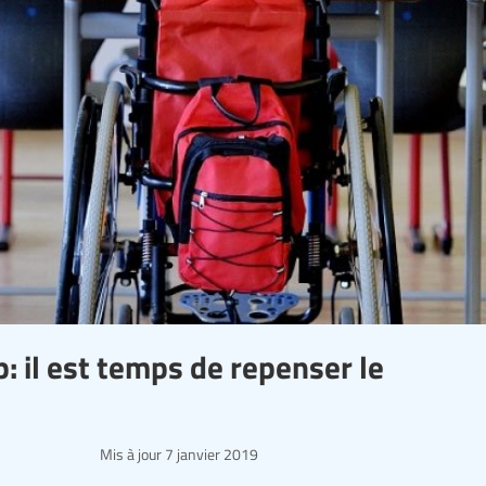
 il est temps de repenser le
Mis à jour
7 janvier 2019