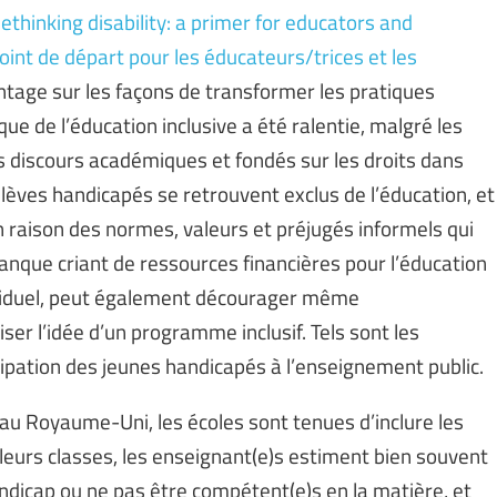
ethinking disability: a primer for educators and
oint de départ pour les éducateurs/trices et les
ntage sur les façons de transformer les pratiques
que de l’éducation inclusive a été ralentie, malgré les
discours académiques et fondés sur les droits dans
èves handicapés se retrouvent exclus de l’éducation, et
 raison des normes, valeurs et préjugés informels qui
nque criant de ressources financières pour l’éducation
ndividuel, peut également décourager même
iser l’idée d’un programme inclusif. Tels sont les
cipation des jeunes handicapés à l’enseignement public.
 au Royaume-Uni, les écoles sont tenues d’inclure les
leurs classes, les enseignant(e)s estiment bien souvent
ndicap ou ne pas être compétent(e)s en la matière, et