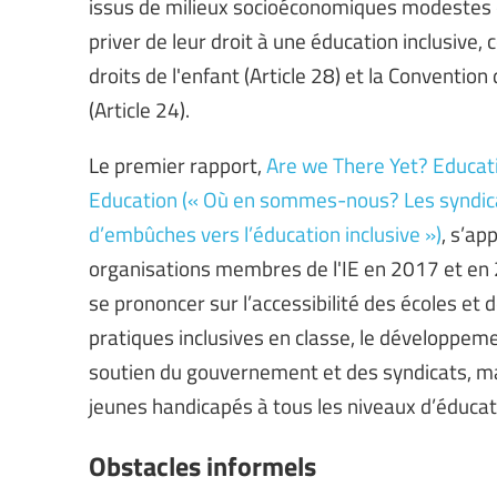
issus de milieux socioéconomiques modestes e
priver de leur droit à une éducation inclusive,
droits de l'enfant (Article 28) et la Conventi
(Article 24).
Le premier rapport,
Are we There Yet? Educat
Education (« Où en sommes-nous? Les syndica
d’embûches vers l’éducation inclusive »)
, s’a
organisations membres de l'IE en 2017 et en 20
se prononcer sur l’accessibilité des écoles et d
pratiques inclusives en classe, le développeme
soutien du gouvernement et des syndicats, mais
jeunes handicapés à tous les niveaux d’éducat
Obstacles informels