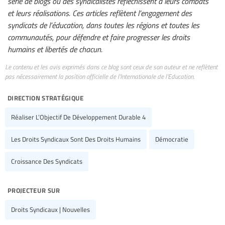
série de blogs où des syndicalistes réfléchissent à leurs combats
et leurs réalisations. Ces articles reflètent l’engagement des
syndicats de l’éducation, dans toutes les régions et toutes les
communautés, pour défendre et faire progresser les droits
humains et libertés de chacun.
Le contenu et les avis exprimés dans ce blog sont ceux de son auteur et ne reflètent
pas nécessairement la position officielle de l’Internationale de l’Education.
direction stratégique
Réaliser L’Objectif De Développement Durable 4
Les Droits Syndicaux Sont Des Droits Humains
Démocratie
Croissance Des Syndicats
projecteur sur
Droits Syndicaux | Nouvelles