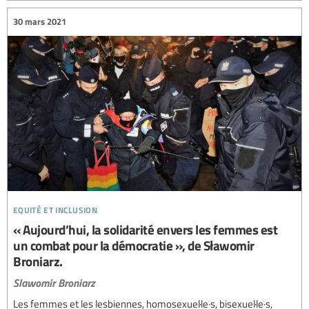
30 mars 2021
equité et inclusion
« Aujourd’hui, la solidarité envers les femmes est
un combat pour la démocratie », de Sławomir
Broniarz.
Slawomir Broniarz
Les femmes et les lesbiennes, homosexuel·le·s, bisexuel·le·s,