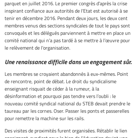
parquet en juillet 2016. Le premier congrès d’après la crise
inspirant confiance aux autorités de l’Etat est autorisé à se
tenir en décembre 2016. Pendant deux jours, les deux cent
membres venus des sections syndicales de tout le pays sont
convoqués et les délégués parviennent à mettre en place un
comité national qui n’a pas tardé à se mettre à l’œuvre pour
le relèvement de l’organisation.
Une renaissance difficile dans un engagement sûr.
Les membres se croyaient abandonnés à eux-mêmes. Point
de rencontre, point de débat. Le droit du syndicalisme
enseignant risquait de céder à la rumeur, à la
désinformation et pourquoi pas tendre vers l’oubli : le
nouveau comité syndical national du STEB devait prendre le
taureau par les cornes. Oser. Passer les ponts et passerelles
pour remettre la machine sur les rails.
Des visites de proximités furent organisées. Rétablir le lien
enseignant-syndicat pour le bien de l’éducation devint une