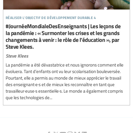
réaliser l’objectif de développement durable 4
#JournéeMondialeDesEnseignants | Les leçons de
la pandémie : « Surmonter les crises et les grands
changements à venir : le rôle de l’éducation », par
Steve Klees.
Steve Klees
La pandémie a été dévastatrice et nous ignorons comment elle
évoluera. Tant d’enfants ont vu leur scolarisation bouleversée.
Pourtant, elle a permis au monde de mieux apprécier le travail
des enseignant·e·s et de mieux les reconnaître en tant que
travailleur·euse·s essentiel·le·s. Le monde a également compris
que les technologies de...