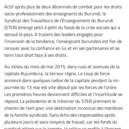
Actif après plus de deux décennies de combat pour les droits
socio-professionnels des enseignants du Burundi, le
Syndicat des Travailleurs de l’Enseignement du Burundi
(STEB) émerge petit à petit du fossé de la crise sociale qui a
secoué le pays. A travers des leaders engagés pour
l’inversion de la tendance, l’enseignant burundais est fier de
renouer avec la confiance en lui et en ses partenaires et se
tenir tout droit face à ses droits.
Au milieu du mois de mai 2015, dans rues et avenues de la
capitale Bujumbura, la terreur règne. Le coup de force
annoncé dans quelques radios de la capitale pendant la mi-
journée du 13 mai est vite déjoué par les forces de l’ordre.
Les premières heures deviennent difficiles et l’incertitude se
répand. La présidente et le trésorier du STEB prennent le
chemin de l’exil pour une destination inconnue des membres
de la famille syndicale. Sans écho des responsables après
plusieurs jours et sans moyens de travail, car les fonds du
syndicat gèlent sur le compte, la relève se profile à l’horizon.