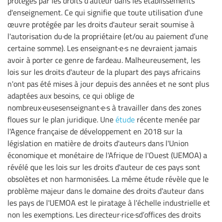
protégés par les droits d'auteur dans les établissements
d'enseignement. Ce qui signifie que toute utilisation d'une
œuvre protégée par les droits d'auteur serait soumise à
l'autorisation du·de la propriétaire (et/ou au paiement d’une
certaine somme). Les enseignant·e·s ne devraient jamais
avoir à porter ce genre de fardeau. Malheureusement, les
lois sur les droits d'auteur de la plupart des pays africains
n'ont pas été mises à jour depuis des années et ne sont plus
adaptées aux besoins, ce qui oblige de
nombreux·eusesenseignant·e·s à travailler dans des zones
floues sur le plan juridique. Une
étude
récente menée par
l'Agence française de développement en 2018 sur la
législation en matière de droits d'auteurs dans l'Union
économique et monétaire de l'Afrique de l'Ouest (UEMOA) a
révélé que les lois sur les droits d'auteur de ces pays sont
obsolètes et non harmonisées. La même étude révèle que le
problème majeur dans le domaine des droits d'auteur dans
les pays de l'UEMOA est le piratage à l'échelle industrielle et
non les exemptions. Les directeur·rice·sd’offices des droits