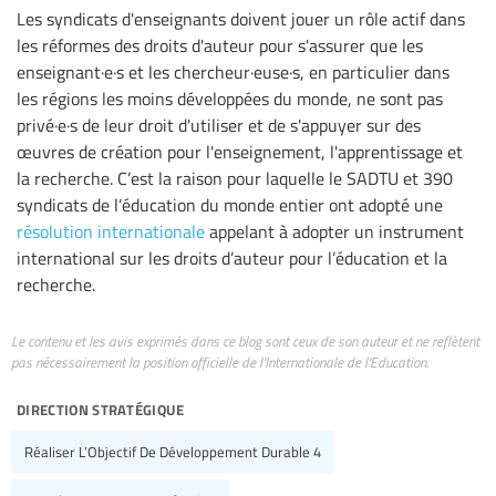
Les syndicats d'enseignants doivent jouer un rôle actif dans
les réformes des droits d'auteur pour s'assurer que les
enseignant·e·s et les chercheur·euse·s, en particulier dans
les régions les moins développées du monde, ne sont pas
privé·e·s de leur droit d'utiliser et de s'appuyer sur des
œuvres de création pour l'enseignement, l'apprentissage et
la recherche. C’est la raison pour laquelle le SADTU et 390
syndicats de l’éducation du monde entier ont adopté une
résolution internationale
appelant à adopter un instrument
international sur les droits d’auteur pour l’éducation et la
recherche.
Le contenu et les avis exprimés dans ce blog sont ceux de son auteur et ne reflètent
pas nécessairement la position officielle de l’Internationale de l’Education.
direction stratégique
Réaliser L’Objectif De Développement Durable 4