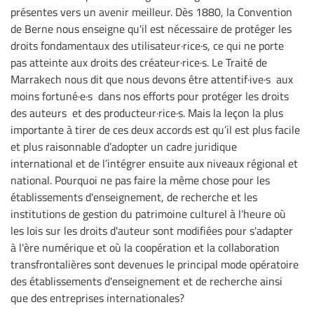
présentes vers un avenir meilleur. Dès 1880, la Convention
de Berne nous enseigne qu'il est nécessaire de protéger les
droits fondamentaux des utilisateur·rice·s, ce qui ne porte
pas atteinte aux droits des créateur·rice·s. Le Traité de
Marrakech nous dit que nous devons être attentif·ive·s aux
moins fortuné·e·s dans nos efforts pour protéger les droits
des auteurs et des producteur·rice·s. Mais la leçon la plus
importante à tirer de ces deux accords est qu’il est plus facile
et plus raisonnable d’adopter un cadre juridique
international et de l’intégrer ensuite aux niveaux régional et
national. Pourquoi ne pas faire la même chose pour les
établissements d'enseignement, de recherche et les
institutions de gestion du patrimoine culturel à l'heure où
les lois sur les droits d'auteur sont modifiées pour s'adapter
à l'ère numérique et où la coopération et la collaboration
transfrontalières sont devenues le principal mode opératoire
des établissements d'enseignement et de recherche ainsi
que des entreprises internationales?