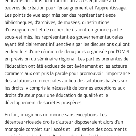
éducatifs africains pour fournir un accès équitable aux
œuvres de création pour l'enseignement et l'apprentissage.
Les points de vue exprimés par des représentant·e·sde
bibliothèques, d'archives, de musées, d'institutions
d'enseignement et de recherche étaient en grande partie
sous-estimés, les représentant·e·s gouvernementaux·ales
ayant été clairement influencé·e·s par les discussions qui ont
eu lieu lors d'une réunion de deux jours organisée par l'OMPI
en prévision du séminaire régional. Les parties prenantes de
l'éducation ont été exclues de cet événement et les acteurs
commerciaux ont pris la parole pour promouvoir l'importance
des solutions commerciales au lieu des solutions basées sur
les droits, y compris la nécessité de bonnes exceptions aux
droits d'auteur pour une éducation de qualité et le
développement de sociétés prospères.
En fait, imaginons un monde sans exceptions. Les
détenteur·rice·sde droits d'auteur disposeraient alors d'un
monopole complet sur l'accès et l'utilisation des documents