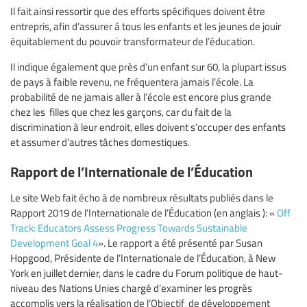
Il fait ainsi ressortir que des efforts spécifiques doivent être
entrepris, afin d’assurer à tous les enfants et les jeunes de jouir
équitablement du pouvoir transformateur de l’éducation.
Il indique également que près d’un enfant sur 60, la plupart issus
de pays à faible revenu, ne fréquentera jamais l’école. La
probabilité de ne jamais aller à l’école est encore plus grande
chez les filles que chez les garçons, car du fait de la
discrimination à leur endroit, elles doivent s’occuper des enfants
et assumer d’autres tâches domestiques.
Rapport de l’Internationale de l’Éducation
Le site Web fait écho à de nombreux résultats publiés dans le
Rapport 2019 de l’Internationale de l’Éducation (en anglais ): «
Off
Track: Educators Assess Progress Towards Sustainable
Development Goal 4
». Le rapport a été présenté par Susan
Hopgood, Présidente de l’Internationale de l’Éducation, à New
York en juillet dernier, dans le cadre du Forum politique de haut-
niveau des Nations Unies chargé d’examiner les progrès
accomplis vers la réalisation de l’Objectif de développement