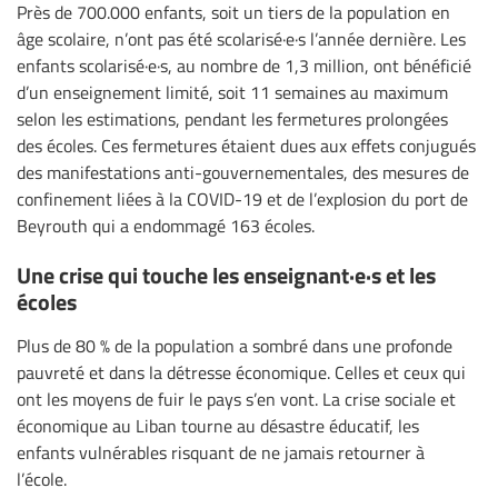
Près de 700.000 enfants, soit un tiers de la population en
âge scolaire, n’ont pas été scolarisé·e·s l’année dernière. Les
enfants scolarisé·e·s, au nombre de 1,3 million, ont bénéficié
d’un enseignement limité, soit 11 semaines au maximum
selon les estimations, pendant les fermetures prolongées
des écoles. Ces fermetures étaient dues aux effets conjugués
des manifestations anti-gouvernementales, des mesures de
confinement liées à la COVID-19 et de l’explosion du port de
Beyrouth qui a endommagé 163 écoles.
Une crise qui touche les enseignant·e·s et les
écoles
Plus de 80 % de la population a sombré dans une profonde
pauvreté et dans la détresse économique. Celles et ceux qui
ont les moyens de fuir le pays s’en vont. La crise sociale et
économique au Liban tourne au désastre éducatif, les
enfants vulnérables risquant de ne jamais retourner à
l’école.