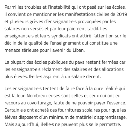
Parmi les troubles et l’instabilité qui ont pesé sur les écoles,
il convient de mentionner les manifestations civiles de 2019
et plusieurs grèves d’enseignant·e·s provoquées par les
salaires non versés et par leur paiement tardif. Les
enseignant·e·s et leurs syndicats ont attiré l’attention sur le
déclin de la qualité de l’enseignement qui constitue une
menace sérieuse pour l’avenir du Liban.
La plupart des écoles publiques du pays restent fermées car
les enseignant·e·s réclament des salaires et des allocations
plus élevés. Il·elle·s aspirent à un salaire décent.
Les enseignant·e·s tentent de faire face à la dure réalité qui
est la leur. Nombreux·euses sont celles et ceux qui ont eu
recours au covoiturage, faute de ne pouvoir payer l’essence.
Certain·e·s ont acheté des fournitures scolaires pour que les
élèves disposent d’un minimum de matériel d’apprentissage.
Mais aujourd’hui, il·elle·s ne peuvent plus se le permettre.