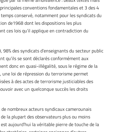
ingue par la même ambivalence : beaux textes mais
s 8 principales conventions fondamentales et 3 des 4
 temps conservé, notamment pour les syndicats du
tion de1968 dont les dispositions les plus
nt ces lois qu’il applique en contradiction du
0, 98% des syndicats d’enseignants du secteur public
ant qu’ils se sont déclarés conformément aux
nent donc en quasi-illégalité, sous le régime de la
, une loi de répression du terrorisme permet
sées à des actes de terrorisme justiciables des
ouvoir avec un quelconque succès les droits
ssent de nombreux acteurs syndicaux camerounais
s de la plupart des observateurs plus ou moins
est aujourd’hui la véritable pierre de touche de la