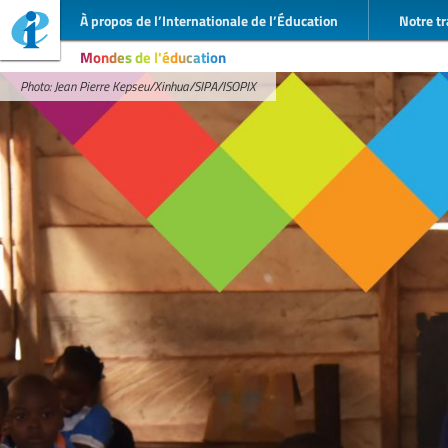
À propos de l’Internationale de l’Éducation
Notre tr
Mondes de l'éducation
Photo: Jean Pierre Kepseu/Xinhua/SIPA/ISOPIX