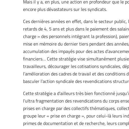
Mais il y a, en plus, une action en profondeur que le p
encore plus dévastateurs sur les syndicats.
Ces dernières années en effet, dans le secteur public,
retards de 4, 5 ans et plus dans le paiement des salaire
charge » des personnels intégrant la profession), paiem
mise en mémoire du dernier tiers pendant des années
accumulation des impayés pour des actes d’avancemen
financiers… Cette stratégie vise simultanément plusieurs
travailleurs, décourager les cotisations syndicales, dé
l’amélioration des cadres de travail et des conditions 
basculer l’action syndicale des revendications structur
Cette stratégie a d’ailleurs très bien fonctionné jusqu’
l’ultra fragmentation des revendications du corps en
prises en charge par des collectifs thématiques, collec
groupe leur « prise en charge », pour celui-là leurs i
primes de documentation et de recherche, leurs compl