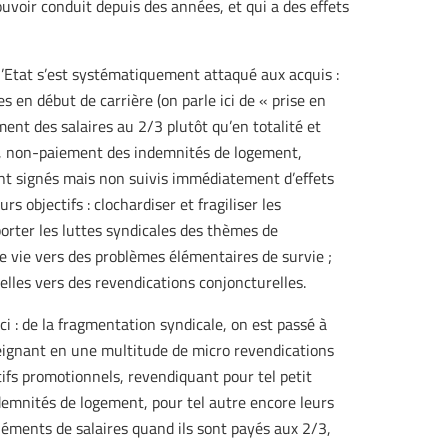
ouvoir conduit depuis des années, et qui a des effets
 l’Etat s’est systématiquement attaqué aux acquis :
s en début de carrière (on parle ici de « prise en
ent des salaires au 2/3 plutôt qu’en totalité et
, non-paiement des indemnités de logement,
t signés mais non suivis immédiatement d’effets
 objectifs : clochardiser et fragiliser les
porter les luttes syndicales des thèmes de
de vie vers des problèmes élémentaires de survie ;
elles vers des revendications conjoncturelles.
ici : de la fragmentation syndicale, on est passé à
seignant en une multitude de micro revendications
tifs promotionnels, revendiquant pour tel petit
ndemnités de logement, pour tel autre encore leurs
éments de salaires quand ils sont payés aux 2/3,