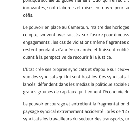
politique sociale du gouvernement. Quoi qu’il en soit, 
innovantes, sont élaborées et mises en œuvre pour sur
défis.
Le pouvoir en place au Cameroun, maître des horloges,
compte, souvent avec succès, sur l’usure pour émousse
engagements : les cas de violations même flagrantes de
restent pendants d’année en année et finissent oubliés
quant à la perspective de recourir à la justice.
L’Etat crée ses propres syndicats et s’appuie sur ceux-
vue des syndicats qui lui sont hostiles. Ces syndicats-l
lancés, défendent dans les médias la politique social
grands groupes de capitaux qui tiennent l’économie du
Le pouvoir encourage et entretient la fragmentation de
paysage syndical extrêmement accidenté : près de 12 c
syndicats les travailleurs du secteur des transports, u