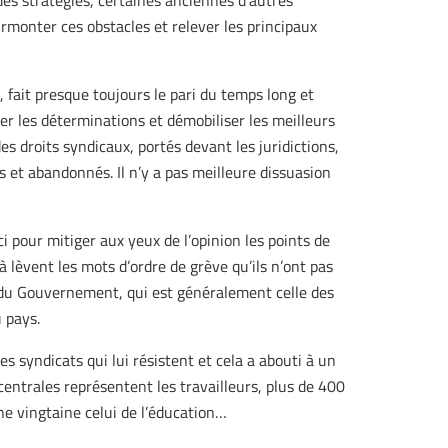
des stratégies, certaines anciennes d’autres
monter ces obstacles et relever les principaux
 fait presque toujours le pari du temps long et
r les déterminations et démobiliser les meilleurs
s droits syndicaux, portés devant les juridictions,
 et abandonnés. Il n’y a pas meilleure dissuasion
ci pour mitiger aux yeux de l’opinion les points de
à lèvent les mots d’ordre de grève qu’ils n’ont pas
e du Gouvernement, qui est généralement celle des
 pays.
s syndicats qui lui résistent et cela a abouti à un
entrales représentent les travailleurs, plus de 400
ne vingtaine celui de l’éducation…