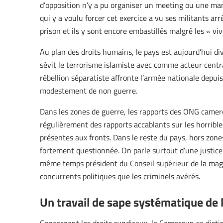
d’opposition n’y a pu organiser un meeting ou une man
qui y a voulu forcer cet exercice a vu ses militants ar
prison et ils y sont encore embastillés malgré les « vive
Au plan des droits humains, le pays est aujourd’hui d
sévit le terrorisme islamiste avec comme acteur cent
rébellion séparatiste affronte l’armée nationale depui
modestement de non guerre.
Dans les zones de guerre, les rapports des ONG camer
régulièrement des rapports accablants sur les horrible
présentes aux fronts. Dans le reste du pays, hors zones
fortement questionnée. On parle surtout d’une justice 
même temps président du Conseil supérieur de la magis
concurrents politiques que les criminels avérés.
Un travail de sape systématique de l