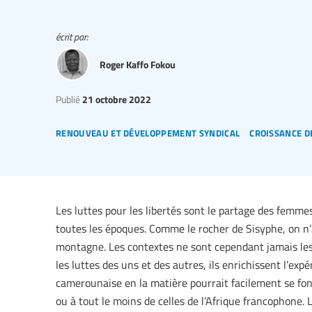
écrit par:
Roger Kaffo Fokou
Publié
21 octobre 2022
renouveau et développement syndical
croissance d
Les luttes pour les libertés sont le partage des femm
toutes les époques. Comme le rocher de Sisyphe, on n’a
montagne. Les contextes ne sont cependant jamais le
les luttes des uns et des autres, ils enrichissent l’expé
camerounaise en la matière pourrait facilement se fond
ou à tout le moins de celles de l’Afrique francophone. 