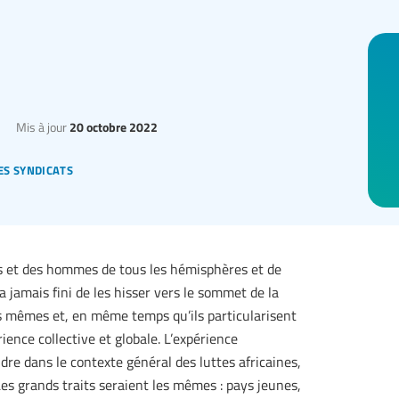
Mis à jour
20 octobre 2022
es syndicats
es et des hommes de tous les hémisphères et de
 jamais fini de les hisser vers le sommet de la
s mêmes et, en même temps qu’ils particularisent
rience collective et globale. L’expérience
re dans le contexte général des luttes africaines,
Les grands traits seraient les mêmes : pays jeunes,