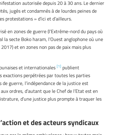
ifestation autorisée depuis 20 à 30 ans. Le dernier
rêtés, jugés et condamnés à de lourdes peines de
s protestations » d’ici et d’ailleurs.
ivisé en zones de guerre (l’Extrême-nord du pays où
ral la secte Boko haram, l’Ouest anglophone où une
s 2017) et en zones non pas de paix mais plus
[1]
ounaises et internationales
publient
s exactions perpétrées par toutes les parties
 de guerre, l’indépendance de la justice est
aux ordres, d’autant que le Chef de l’Etat est en
trature, d’une justice plus prompte à traquer les
’action et des acteurs syndicaux