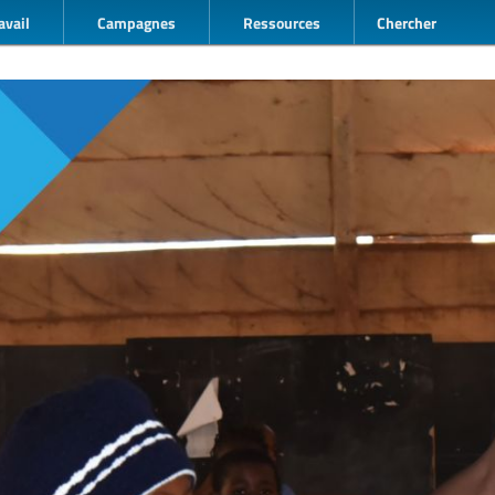
avail
Campagnes
Ressources
Chercher