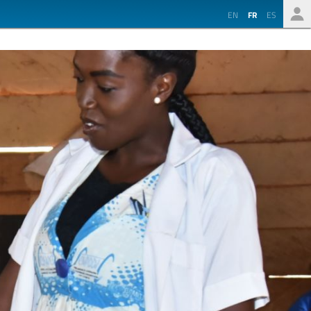
EN
FR
ES