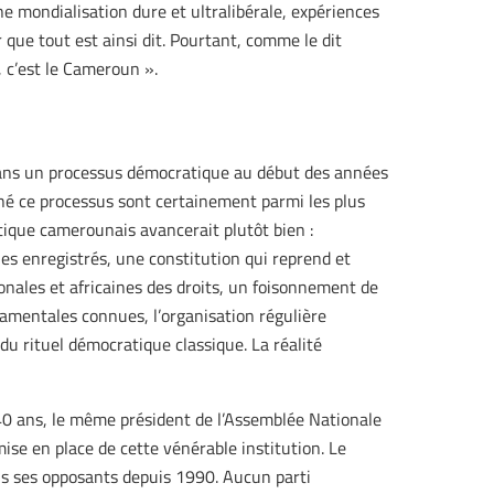
une mondialisation dure et ultralibérale, expériences
que tout est ainsi dit. Pourtant, comme le dit
 c’est le Cameroun ».
ans un processus démocratique au début des années
né ce processus sont certainement parmi les plus
tique camerounais avancerait plutôt bien :
ues enregistrés, une constitution qui reprend et
onales et africaines des droits, un foisonnement de
damentales connues, l’organisation régulière
é du rituel démocratique classique. La réalité
40 ans, le même président de l’Assemblée Nationale
ise en place de cette vénérable institution. Le
ois ses opposants depuis 1990. Aucun parti