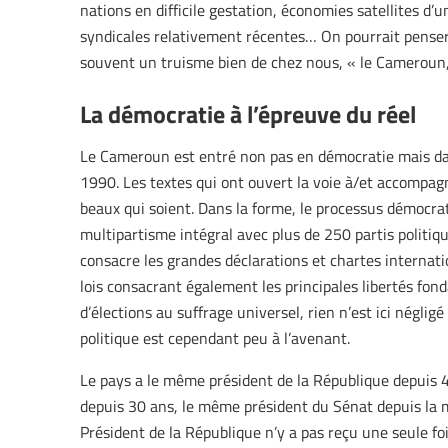
nations en difficile gestation, économies satellites d’
syndicales relativement récentes… On pourrait penser 
souvent un truisme bien de chez nous, « le Cameroun,
La démocratie à l’épreuve du réel
Le Cameroun est entré non pas en démocratie mais d
1990. Les textes qui ont ouvert la voie à/et accompag
beaux qui soient. Dans la forme, le processus démocra
multipartisme intégral avec plus de 250 partis politiq
consacre les grandes déclarations et chartes internati
lois consacrant également les principales libertés fon
d’élections au suffrage universel, rien n’est ici néglig
politique est cependant peu à l’avenant.
Le pays a le même président de la République depuis 
depuis 30 ans, le même président du Sénat depuis la m
Président de la République n’y a pas reçu une seule f